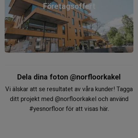
Företagsoffert
Dela dina foton @norfloorkakel
Vi älskar att se resultatet av våra kunder! Tagga
ditt projekt med @norfloorkakel och använd
#yesnorfloor för att visas här.