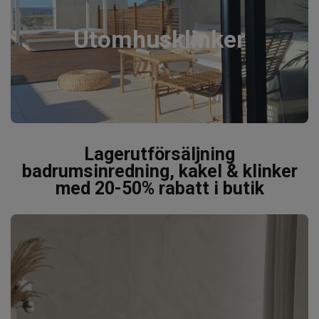
Utomhusklinker