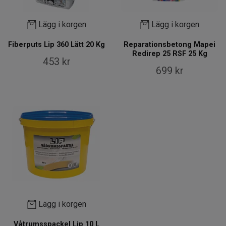
Lägg i korgen
Lägg i korgen
Fiberputs Lip 360 Lätt 20 Kg
Reparationsbetong Mapei
Redirep 25 RSF 25 Kg
453 kr
699 kr
Lägg i korgen
Våtrumsspackel Lip 10 L