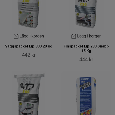
Lägg i korgen
Lägg i korgen
Väggspackel Lip 300 20 Kg
Finspackel Lip 230 Snabb
15 Kg
442 kr
444 kr