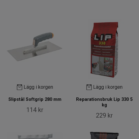
Lägg i korgen
Lägg i korgen
Slipstål Softgrip 280 mm
Reparationsbruk Lip 330 5
kg
114 kr
229 kr