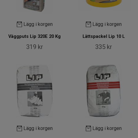
Lägg i korgen
Lägg i korgen
Väggputs Lip 320E 20 Kg
Lättspackel Lip 10 L
319 kr
335 kr
Lägg i korgen
Lägg i korgen