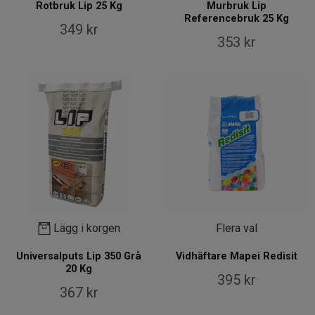
Rotbruk Lip 25 Kg
Murbruk Lip
Referencebruk 25 Kg
349 kr
353 kr
Lägg i korgen
Flera val
Universalputs Lip 350 Grå
Vidhäftare Mapei Redisit
20 Kg
395 kr
367 kr