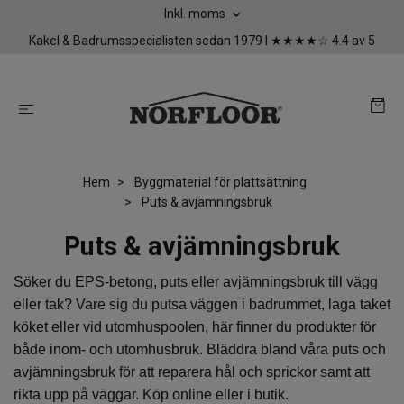
Inkl. moms
Kakel & Badrumsspecialisten sedan 1979 I ★★★★☆ 4.4 av 5
Hem
Byggmaterial för plattsättning
Puts & avjämningsbruk
Puts & avjämningsbruk
Söker du EPS-betong, puts eller avjämningsbruk till vägg
eller tak? Vare sig du putsa väggen i badrummet, laga taket
köket eller vid utomhuspoolen, här finner du produkter för
både inom- och utomhusbruk. Bläddra bland våra puts och
avjämningsbruk för att reparera hål och sprickor samt att
rikta upp på väggar. Köp online eller i butik.