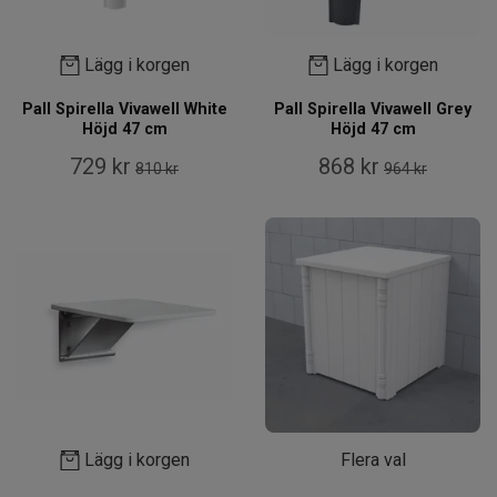
Lägg i korgen
Lägg i korgen
Pall Spirella Vivawell White
Pall Spirella Vivawell Grey
Höjd 47 cm
Höjd 47 cm
729 kr
868 kr
810 kr
964 kr
Lägg i korgen
Flera val