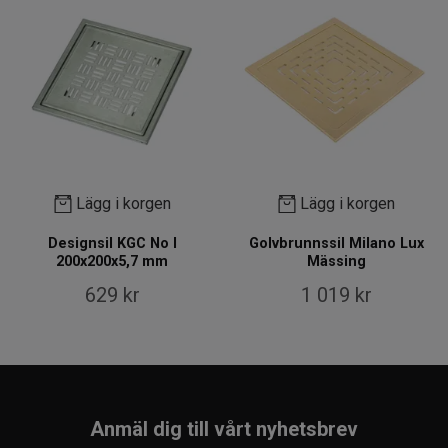
Lägg i korgen
Lägg i korgen
Designsil KGC No I
Golvbrunnssil Milano Lux
200x200x5,7 mm
Mässing
629 kr
1 019 kr
Anmäl dig till vårt nyhetsbrev