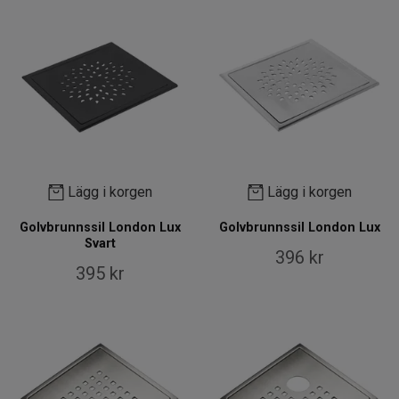
Lägg i korgen
Lägg i korgen
Golvbrunnssil London Lux
Golvbrunnssil London Lux
Svart
396 kr
395 kr