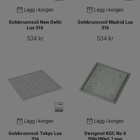
Lägg i korgen
Lägg i korgen
Golvbrunnssil New Delhi
Golvbrunnssil Madrid Lux
Lux 316
316
534 kr
534 kr
Lägg i korgen
Lägg i korgen
Golvbrunnssil Tokyo Lux
Designsil KGC No II
316
200x200x5,7 mm