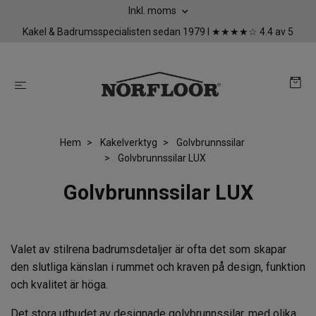
Inkl. moms
Kakel & Badrumsspecialisten sedan 1979 I ★★★★☆ 4.4 av 5
Hem
Kakelverktyg
Golvbrunnssilar
Golvbrunnssilar LUX
Golvbrunnssilar LUX
Valet av stilrena badrumsdetaljer är ofta det som skapar
den slutliga känslan i rummet och kraven på design, funktion
och kvalitet är höga.
Det stora utbudet av designade golvbrunnssilar, med olika