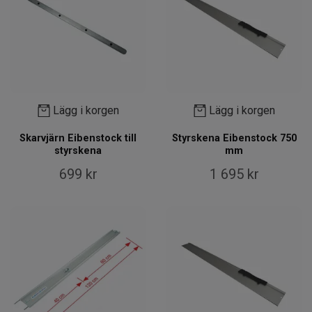
Lägg i korgen
Lägg i korgen
Skarvjärn Eibenstock till
Styrskena Eibenstock 750
styrskena
mm
699 kr
1 695 kr