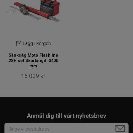
Lägg i korgen
Sänksåg Moto Flashline
2SH set Skärlängd: 3400
mm
16 009 kr
Anmäl dig till vårt nyhetsbrev