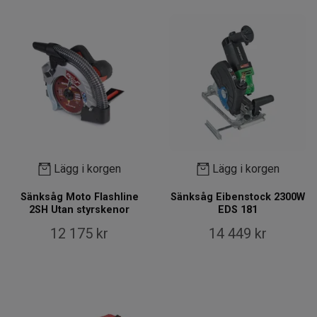
Lägg i korgen
Lägg i korgen
Sänksåg Moto Flashline
Sänksåg Eibenstock 2300W
2SH Utan styrskenor
EDS 181
12 175 kr
14 449 kr