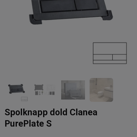
Spolknapp dold Clanea
PurePlate S