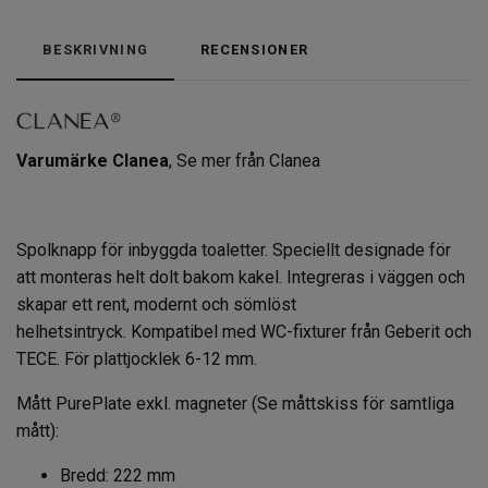
BESKRIVNING
RECENSIONER
Varumärke Clanea
,
Se mer från Clanea
Spolknapp för inbyggda toaletter. Speciellt designade för
att monteras helt dolt bakom kakel. Integreras i väggen och
skapar ett rent, modernt och sömlöst
helhetsintryck. Kompatibel med WC-fixturer från Geberit och
TECE. För plattjocklek 6-12 mm.
Mått PurePlate exkl. magneter (Se måttskiss för samtliga
mått):
Bredd: 222 mm