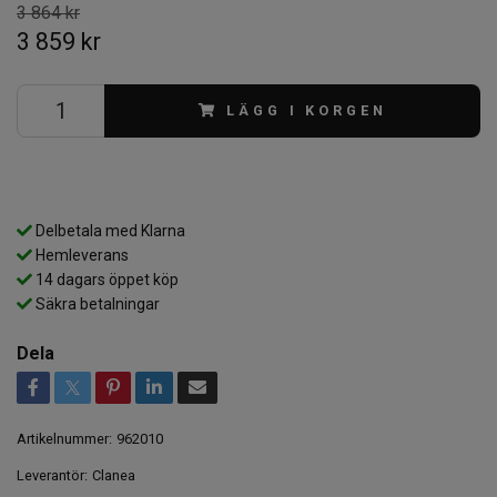
3 864 kr
3 859 kr
LÄGG I KORGEN
Delbetala med Klarna
Hemleverans
14 dagars öppet köp
Säkra betalningar
Dela
Artikelnummer:
962010
Leverantör:
Clanea