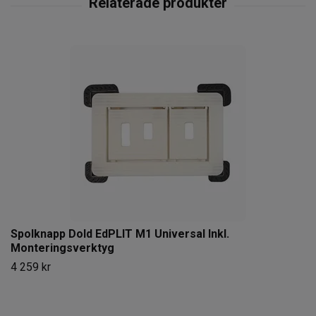
Spolknapp Dold EdPLIT M1 Universal Inkl.
Monteringsverktyg
4 259 kr