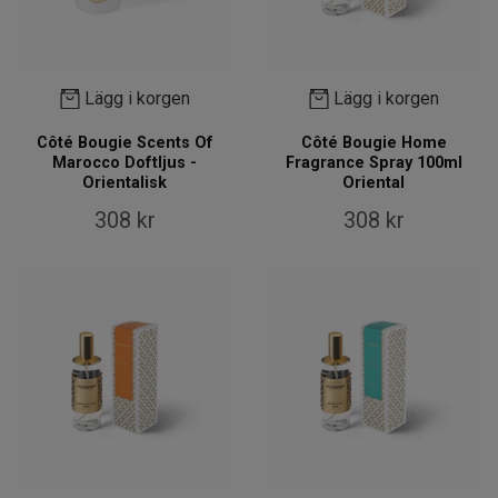
Lägg i korgen
Lägg i korgen
Côté Bougie Scents Of
Côté Bougie Home
Marocco Doftljus -
Fragrance Spray 100ml
Orientalisk
Oriental
308 kr
308 kr