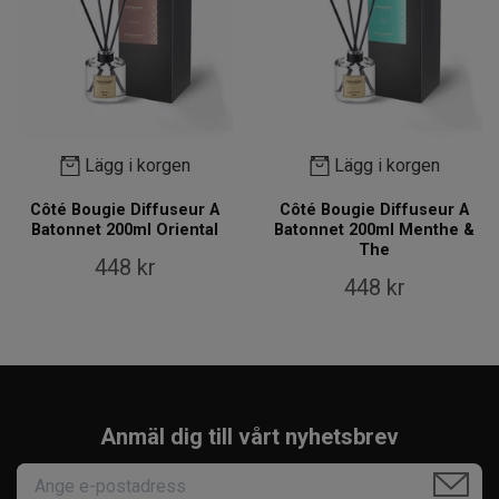
Lägg i korgen
Lägg i korgen
Côté Bougie Diffuseur A
Côté Bougie Diffuseur A
Batonnet 200ml Oriental
Batonnet 200ml Menthe &
The
448 kr
448 kr
Anmäl dig till vårt nyhetsbrev