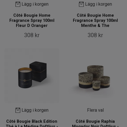
Lägg i korgen
Lägg i korgen
Côté Bougie Home
Côté Bougie Home
Fragrance Spray 100ml
Fragrance Spray 100ml
Fleur D Oranger
Menthe & The
308 kr
308 kr
Lägg i korgen
Flera val
Côté Bougie Black Edition
Côté Bougie Raphia
Thé à La Médina Doftljus -
Mogador Noir Doftljus -