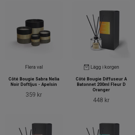
Flera val
Lägg i korgen
Côté Bougie Sabra Nelia
Côté Bougie Diffuseur A
Noir Doftljus - Apelsin
Batonnet 200ml Fleur D
Oranger
359 kr
448 kr