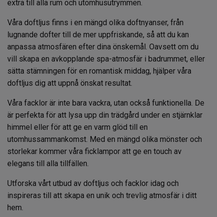
extra till alla rum och utomhusutrymmen.
Våra doftljus finns i en mängd olika doftnyanser, från
lugnande dofter till de mer uppfriskande, så att du kan
anpassa atmosfären efter dina önskemål. Oavsett om du
vill skapa en avkopplande spa-atmosfär i badrummet, eller
sätta stämningen för en romantisk middag, hjälper våra
doftljus dig att uppnå önskat resultat.
Våra facklor är inte bara vackra, utan också funktionella. De
är perfekta för att lysa upp din trädgård under en stjärnklar
himmel eller för att ge en varm glöd till en
utomhussammankomst. Med en mängd olika mönster och
storlekar kommer våra ficklampor att ge en touch av
elegans till alla tillfällen.
Utforska vårt utbud av doftljus och facklor idag och
inspireras till att skapa en unik och trevlig atmosfär i ditt
hem.