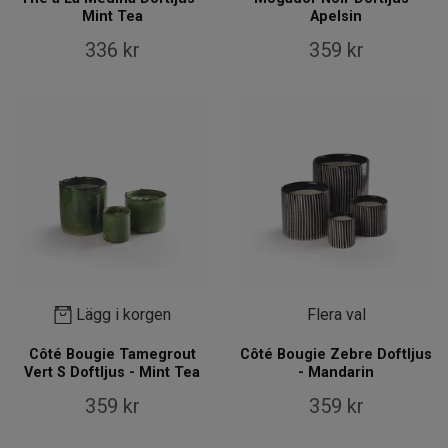
Mint Tea
Apelsin
336 kr
359 kr
Lägg i korgen
Flera val
Côté Bougie Tamegrout
Côté Bougie Zebre Doftljus
Vert S Doftljus - Mint Tea
- Mandarin
359 kr
359 kr