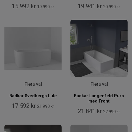
15 992 kr
19 941 kr
19 990 kr
20 990 kr
Flera val
Flera val
Badkar Svedbergs Lule
Badkar Langenfeld Puro
med Front
17 592 kr
21 990 kr
21 841 kr
22 990 kr