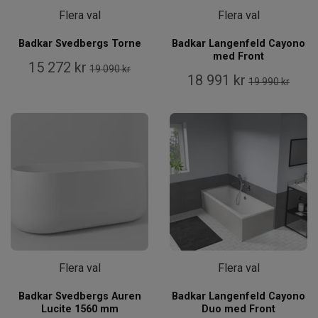
Flera val
Flera val
Badkar Svedbergs Torne
Badkar Langenfeld Cayono
med Front
15 272 kr
19 090 kr
18 991 kr
19 990 kr
Flera val
Flera val
Badkar Svedbergs Auren
Badkar Langenfeld Cayono
Lucite 1560 mm
Duo med Front