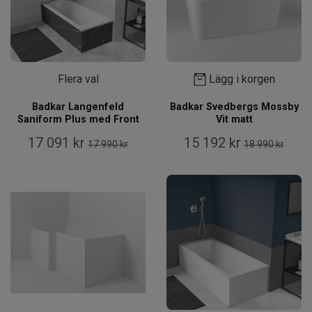
Flera val
Lägg i korgen
Badkar Langenfeld
Badkar Svedbergs Mossby
Saniform Plus med Front
Vit matt
17 091 kr
15 192 kr
17 990 kr
18 990 kr