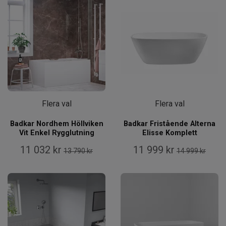
Flera val
Flera val
Badkar Nordhem Höllviken
Badkar Fristående Alterna
Vit Enkel Rygglutning
Elisse Komplett
11 032 kr
11 999 kr
13 790 kr
14 999 kr