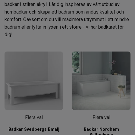
badkar i stilren akryl. Låt dig inspireras av vårt utbud av
hörnbadkar och skapa ett badrum som andas kvalitet och
komfort. Oavsett om du vill maximera utrymmet i ett mindre
badrum eller lyfta in lyxen i ett större - vi har badkaret för
dig!
Flera val
Flera val
Badkar Svedbergs Emalj
Badkar Nordhem
Saltholmen