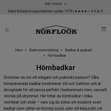
Inkl. moms
Kakel & Badrumsspecialisten sedan 1979 I ★★★★☆ 4.4 av 5
Hem
Badrumsinredning
Badkar & spabad
Hörnbadkar
Hörnbadkar
Drömmer du om ett elegant och praktiskt badrum? Våra
hörnplacerade badkar kombinerar stil och funktion och är
designade för att passa perfekt i badrummets hörn, oavsett
storlek på utrymmet. Här hittar du hörnbadkar i olika
storlekar och stilar – vare sig du söker ett modernt svart
badkar som sätter en trendig touch, eller ett klassiskt vitt