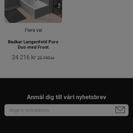
Flera val
Badkar Langenfeld Puro
Duo med Front
24 216 kr
25 490 kr
Anmäl dig till vårt nyhetsbrev