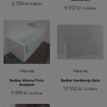
6 704 kr
8 380 kr
9 552 kr
11 940 kr
Flera val
Flera val
Badkar Alterna Picto
Badkar Svedbergs Kalix
Komplett
10 552 kr
13 190 kr
9 999 kr
12 499 kr