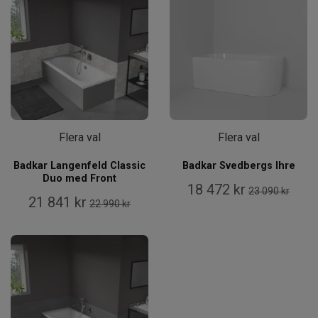
Flera val
Flera val
Badkar Langenfeld Classic
Badkar Svedbergs Ihre
Duo med Front
18 472 kr
23 090 kr
21 841 kr
22 990 kr