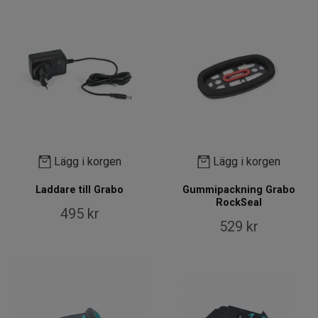
Lägg i korgen
Lägg i korgen
Laddare till Grabo
Gummipackning Grabo
RockSeal
495 kr
529 kr