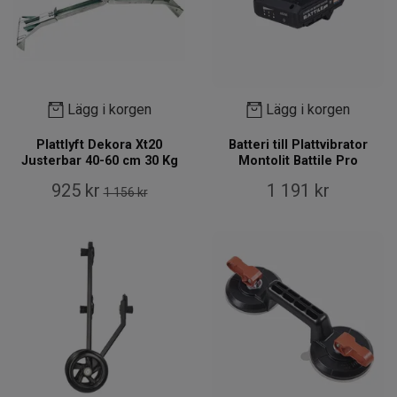
Lägg i korgen
Lägg i korgen
Plattlyft Dekora Xt20
Batteri till Plattvibrator
Justerbar 40-60 cm 30 Kg
Montolit Battile Pro
925 kr
1 191 kr
1 156 kr