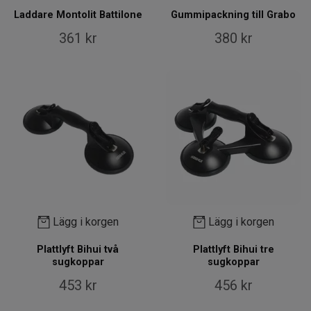
Laddare Montolit Battilone
Gummipackning till Grabo
361 kr
380 kr
Lägg i korgen
Lägg i korgen
Plattlyft Bihui två
Plattlyft Bihui tre
sugkoppar
sugkoppar
453 kr
456 kr