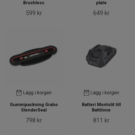
Brushless
plate
599 kr
649 kr
Lägg i korgen
Lägg i korgen
Gummipackning Grabo
Batteri Montolit till
SlenderSeal
Battilone
798 kr
811 kr