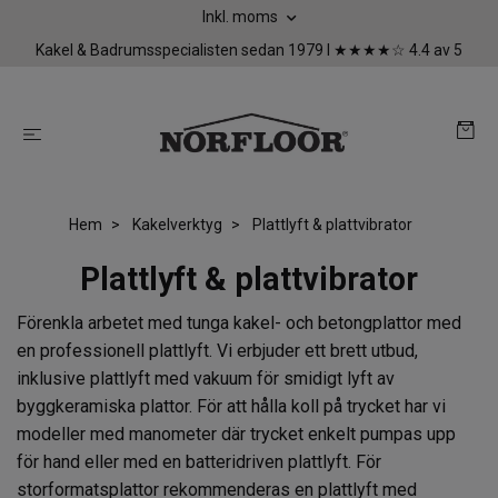
Inkl. moms
Kakel & Badrumsspecialisten sedan 1979 I ★★★★☆ 4.4 av 5
Hem
Kakelverktyg
Plattlyft & plattvibrator
Plattlyft & plattvibrator
Förenkla arbetet med tunga kakel- och betongplattor med
en professionell plattlyft. Vi erbjuder ett brett utbud,
inklusive plattlyft med vakuum för smidigt lyft av
byggkeramiska plattor. För att hålla koll på trycket har vi
modeller med manometer där trycket enkelt pumpas upp
för hand eller med en batteridriven plattlyft. För
storformatsplattor rekommenderas en plattlyft med