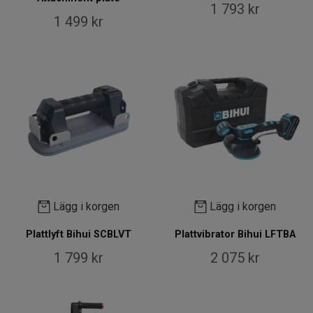
1 793 kr
1 499 kr
Lägg i korgen
Lägg i korgen
Plattlyft Bihui SCBLVT
Plattvibrator Bihui LFTBA
1 799 kr
2 075 kr