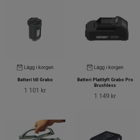
Lägg i korgen
Lägg i korgen
Batteri till Grabo
Batteri Plattlyft Grabo Pro
Brushless
1 101 kr
1 149 kr