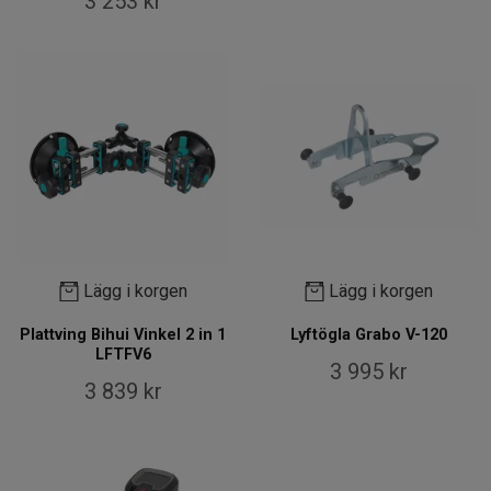
3 253 kr
Lägg i korgen
Lägg i korgen
Plattving Bihui Vinkel 2 in 1
Lyftögla Grabo V-120
LFTFV6
3 995 kr
3 839 kr