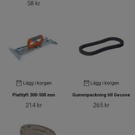
58 kr
Lägg i korgen
Lägg i korgen
Plattlyft 300-500 mm
Gummipackning till Gecone
214 kr
265 kr