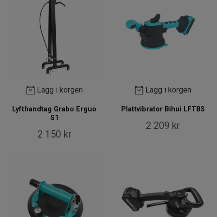
Lägg i korgen
Lägg i korgen
Lyfthandtag Grabo Erguo
Plattvibrator Bihui LFTBS
S1
2 209 kr
2 150 kr