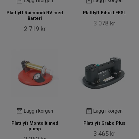
Lägg i korgen
Lägg i korgen
Plattlyft Raimondi RV med
Plattlyft Bihui LFBSL
Batteri
3 078 kr
2 719 kr
Lägg i korgen
Lägg i korgen
Plattlyft Montolit med
Plattlyft Grabo Plus
pump
3 465 kr