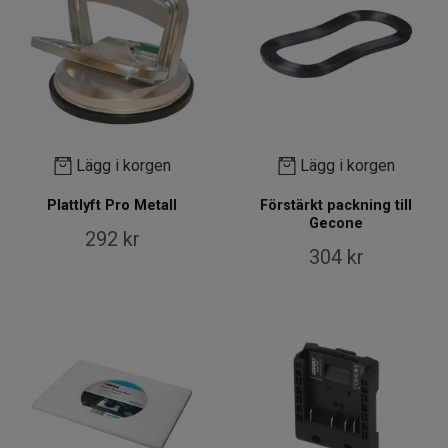
Lägg i korgen
Lägg i korgen
Plattlyft Pro Metall
Förstärkt packning till
Gecone
292 kr
304 kr