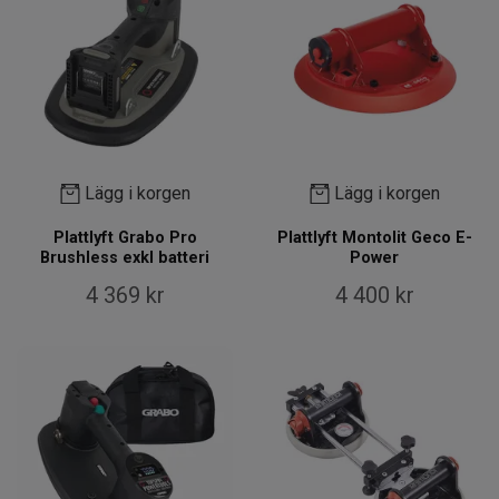
Lägg i korgen
Lägg i korgen
Plattlyft Grabo Pro
Plattlyft Montolit Geco E-
Brushless exkl batteri
Power
4 369 kr
4 400 kr