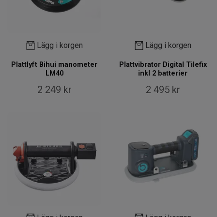
Lägg i korgen
Lägg i korgen
Plattlyft Bihui manometer
Plattvibrator Digital Tilefix
LM40
inkl 2 batterier
2 249 kr
2 495 kr