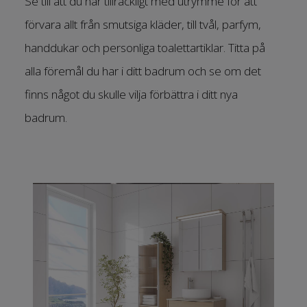
Se till att du har tillräckligt med utrymme för att
förvara allt från smutsiga kläder, till tvål, parfym,
handdukar och personliga toalettartiklar. Titta på
alla föremål du har i ditt badrum och se om det
finns något du skulle vilja förbättra i ditt nya
badrum.