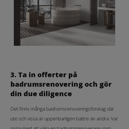
3. Ta in offerter på
badrumsrenovering och gör
din due diligence
Det finns många badrumsrenoveringsföretag där
ute och vissa är uppenbarligen bättre än andra. Var
noga med att välja en badrumsrenoverare som