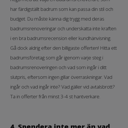
har färdigställt badrum som kan passa din stil och
budget. Du måste känna dig trygg med deras
badrumsrenoveringar och underskatta inte kraften
i en bra badrumsrecension eller kundhänvisning.
Gå dock aldrig efter den billigaste offerten! Hitta ett
badrumsföretag som går igenom varje steg i
badrumsrenoveringen och vad som ingår i ditt
slutpris, eftersom ingen gillar överraskningar. Vad
ingår och vad ingår inte? Vad gäller vid avtalsbrott?
Ta in offerter från minst 3-4 st hantverkare.
4. Spendera inte mer än vad