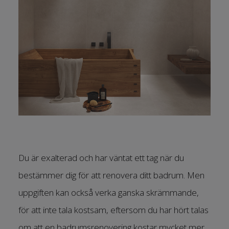
Du är exalterad och har väntat ett tag när du
bestämmer dig för att renovera ditt badrum. Men
uppgiften kan också verka ganska skrämmande,
för att inte tala kostsam, eftersom du har hört talas
om att en badrumsrenovering kostar mycket mer