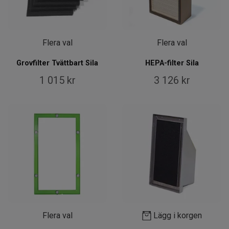
Flera val
Flera val
Grovfilter Tvättbart Sila
HEPA-filter Sila
1 015 kr
3 126 kr
Flera val
Lägg i korgen