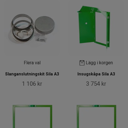
Flera val
Lägg i korgen
Slanganslutningskit Sila A3
Insugskåpa Sila A3
1 106 kr
3 754 kr