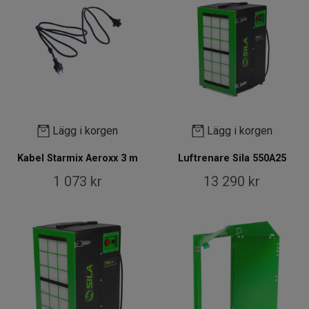
Lägg i korgen
Lägg i korgen
Kabel Starmix Aeroxx 3 m
Luftrenare Sila 550A25
1 073 kr
13 290 kr