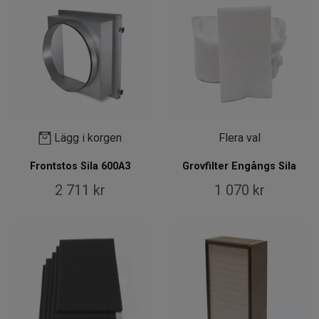
Lägg i korgen
Flera val
Frontstos Sila 600A3
Grovfilter Engångs Sila
2 711 kr
1 070 kr