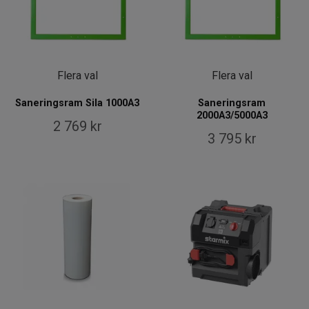
Flera val
Flera val
Saneringsram Sila 1000A3
Saneringsram
2000A3/5000A3
2 769 kr
3 795 kr