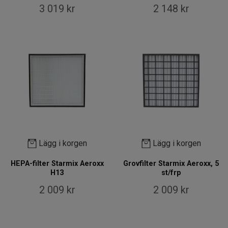
3 019 kr
2 148 kr
Lägg i korgen
Lägg i korgen
HEPA-filter Starmix Aeroxx
Grovfilter Starmix Aeroxx, 5
H13
st/frp
2 009 kr
2 009 kr