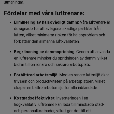
utmaningar.
Fördelar med våra luftrenare:
Eliminering av hälsovådligt damm
: Våra luftrenare är
designade för att avlägsna skadliga partiklar från
luften, vilket minimerar risken för hälsoproblem och
förbättrar den allmänna luftkvaliteten.
Begränsning av dammspridning
: Genom att använda
en luftrenare minskar du spridningen av damm, vilket
bidrar till en renare och säkrare arbetsplats.
Förbättrad arbetsmiljö
: Med en renare luftmiljö ökar
trivseln och produktiviteten på arbetsplatsen, vilket
skapar en bättre arbetsmiljö för alla inblandade.
Kostnadseffektivitet
: Investeringen i en
högkvalitativ luftrenare kan leda till minskade städ-
och personalkostnader, vilket gör det till ett