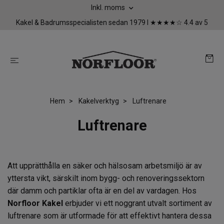
Inkl. moms
Kakel & Badrumsspecialisten sedan 1979 I ★★★★☆ 4.4 av 5
Hem
Kakelverktyg
Luftrenare
Luftrenare
Att upprätthålla en säker och hälsosam arbetsmiljö är av
yttersta vikt, särskilt inom bygg- och renoveringssektorn
där damm och partiklar ofta är en del av vardagen. Hos
Norfloor Kakel
erbjuder vi ett noggrant utvalt sortiment av
luftrenare som är utformade för att effektivt hantera dessa