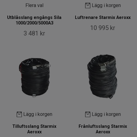
Flera val
Lägg i korgen
Utblåsslang engångs Sila
Luftrenare Starmix Aeroxx
1000/2000/5000A3
10 995 kr
3 481 kr
Lägg i korgen
Lägg i korgen
Tilluftsslang Starmix
Frånluftsslang Starmix
Aeroxx
Aeroxx