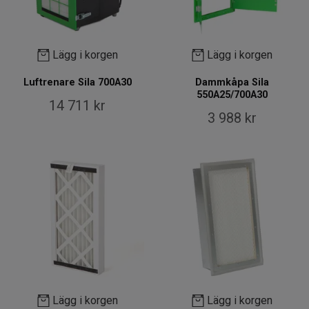
Lägg i korgen
Lägg i korgen
Luftrenare Sila 700A30
Dammkåpa Sila
550A25/700A30
14 711 kr
3 988 kr
Lägg i korgen
Lägg i korgen