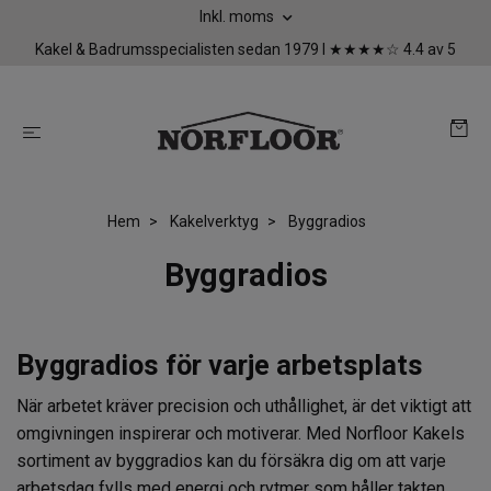
Inkl. moms
Kakel & Badrumsspecialisten sedan 1979 I ★★★★☆ 4.4 av 5
Hem
Kakelverktyg
Byggradios
Byggradios
Byggradios för varje arbetsplats
När arbetet kräver precision och uthållighet, är det viktigt att
omgivningen inspirerar och motiverar. Med Norfloor Kakels
sortiment av byggradios kan du försäkra dig om att varje
arbetsdag fylls med energi och rytmer som håller takten