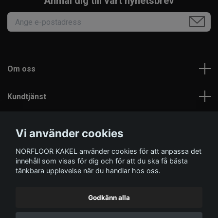
Anmäl dig till vårt nyhetsbrev
Om oss
Kundtjänst
Läs mer
Vi använder cookies
NORFLOOR KAKEL använder cookies för att anpassa det
Sociala medier
innehåll som visas för dig och för att du ska få bästa
tänkbara upplevelse när du handlar hos oss.
Godkänn alla