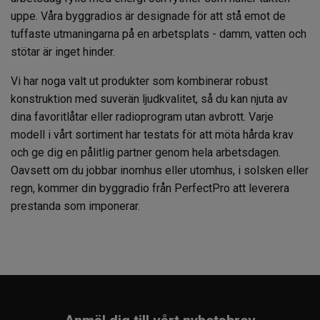
uppe. Våra byggradios är designade för att stå emot de
tuffaste utmaningarna på en arbetsplats - damm, vatten och
stötar är inget hinder.
Vi har noga valt ut produkter som kombinerar robust
konstruktion med suverän ljudkvalitet, så du kan njuta av
dina favoritlåtar eller radioprogram utan avbrott. Varje
modell i vårt sortiment har testats för att möta hårda krav
och ge dig en pålitlig partner genom hela arbetsdagen.
Oavsett om du jobbar inomhus eller utomhus, i solsken eller
regn, kommer din byggradio från PerfectPro att leverera
prestanda som imponerar.