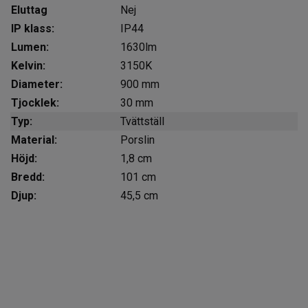
Eluttag
Nej
IP klass:
IP44
Lumen:
1630lm
Kelvin:
3150K
Diameter:
900 mm
Tjocklek:
30 mm
Typ:
Tvättställ
Material:
Porslin
Höjd:
1,8 cm
Bredd:
101 cm
Djup:
45,5 cm