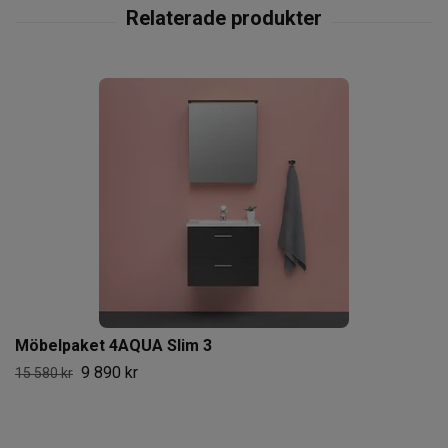
Möbelpaket 4AQUA Slim 3
9 890 kr
15 580 kr