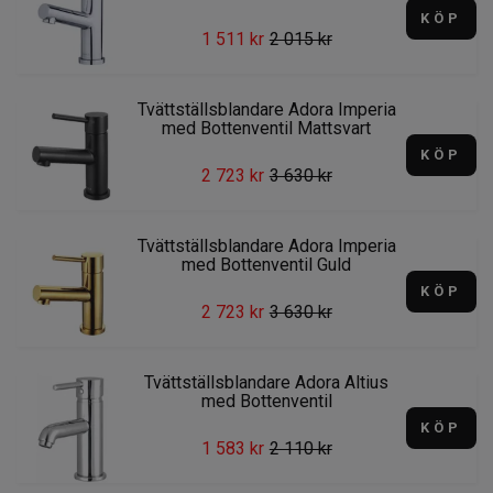
KÖP
1 511 kr
2 015 kr
Tvättställsblandare Adora Imperia
med Bottenventil Mattsvart
KÖP
2 723 kr
3 630 kr
Tvättställsblandare Adora Imperia
med Bottenventil Guld
KÖP
2 723 kr
3 630 kr
Tvättställsblandare Adora Altius
med Bottenventil
KÖP
1 583 kr
2 110 kr