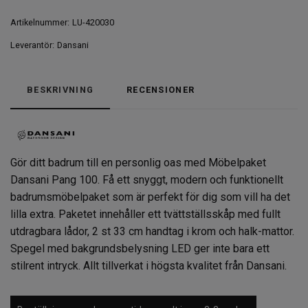
Artikelnummer:
LU-420030
Leverantör:
Dansani
BESKRIVNING
RECENSIONER
Gör ditt badrum till en personlig oas med Möbelpaket
Dansani Pang 100. Få ett snyggt, modern och funktionellt
badrumsmöbelpaket som är perfekt för dig som vill ha det
lilla extra. Paketet innehåller ett tvättställsskåp med fullt
utdragbara lådor, 2 st 33 cm handtag i krom och halk-mattor.
Spegel med bakgrundsbelysning LED ger inte bara ett
stilrent intryck. Allt tillverkat i högsta kvalitet från Dansani.