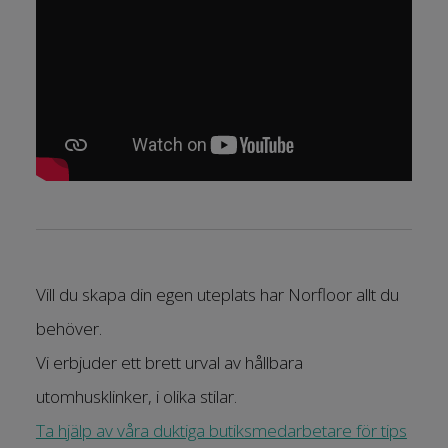
Vill du skapa din egen uteplats har Norfloor allt du
behöver.
Vi erbjuder ett brett urval av hållbara
utomhusklinker, i olika stilar.
Ta hjälp av våra duktiga butiksmedarbetare för tips