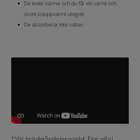
De leder värme och du får ett varmt och
skönt soluppvärmt utegolv
De absorberar inte vatten
DIY trädgårdsprojekt för alla!