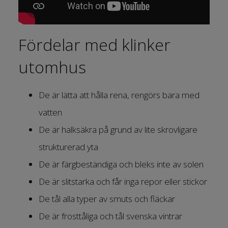
Fördelar med klinker
utomhus
De är lätta att hålla rena, rengörs bara med
vatten
De är halksäkra på grund av lite skrovligare
strukturerad yta
De är färgbeständiga och bleks inte av solen
De är slitstarka och får inga repor eller stickor
De tål alla typer av smuts och fläckar
De är frosttåliga och tål svenska vintrar