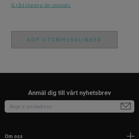
& råd planera din uteplats.
KÖP UTOMHUSKLINKER
Anmäl dig till vårt nyhetsbrev
Om oss