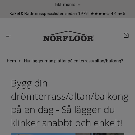
Inkl. moms
Kakel & Badrumsspecialisten sedan 1979 I ★★★★☆ 4.4 av 5
Hem
Hur lägger man plattor på en terrass/altan/balkong?
Bygg din
drömterrass/altan/balkong
på en dag - Så lägger du
klinker snabbt och enkelt!