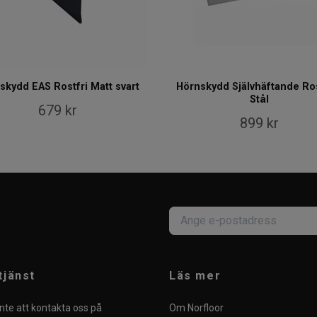
skydd EAS Rostfri Matt svart
Hörnskydd Självhäftande Ros
Stål
679 kr
899 kr
tjänst
Läs mer
nte att kontakta oss på
Om Norfloor