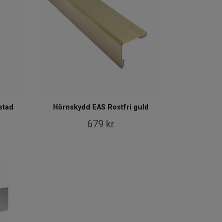
stad
Hörnskydd EAS Rostfri guld
679 kr