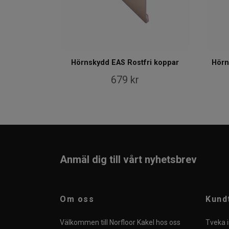
Hörnskydd EAS Rostfri koppar
Hörn
679 kr
Anmäl dig till vårt nyhetsbrev
Om oss
Kund
Välkommen till Norfloor Kakel hos oss
Tveka i