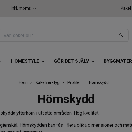
Inkl. moms
Kakel
HOMESTYLE
GÖR DET SJÄLV
BYGGMATER
Hem
Kakelverktyg
Profiler
Hörnskydd
Hörnskydd
 skydda ytterhörn i utsatta områden. Hög kvalitet.
nskäl. Hörnskydden kan fås i flera olika dimensioner och material