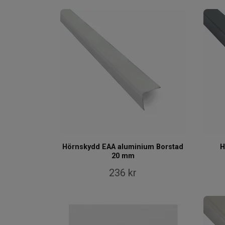
Hörnskydd EAA aluminium Borstad
H
20 mm
236 kr