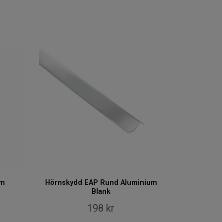
um
Hörnskydd EAP Rund Aluminium
Blank
198 kr