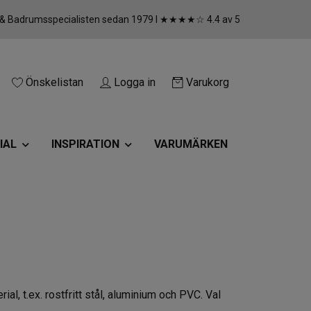
 & Badrumsspecialisten sedan 1979 I ★★★★☆ 4.4 av 5
Önskelistan
Logga in
Varukorg
IAL
INSPIRATION
VARUMÄRKEN
, t.ex. rostfritt stål, aluminium och PVC. Val