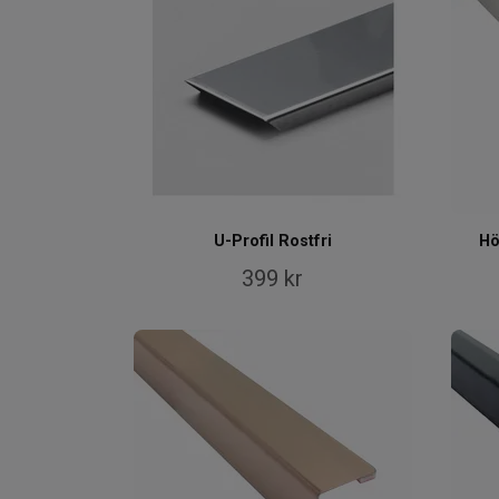
U-Profil Rostfri
Hö
399 kr