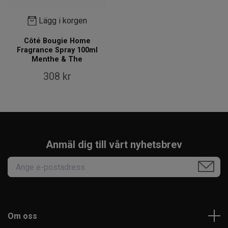
Lägg i korgen
Côté Bougie Home
Fragrance Spray 100ml
Menthe & The
308 kr
Anmäl dig till vårt nyhetsbrev
Om oss