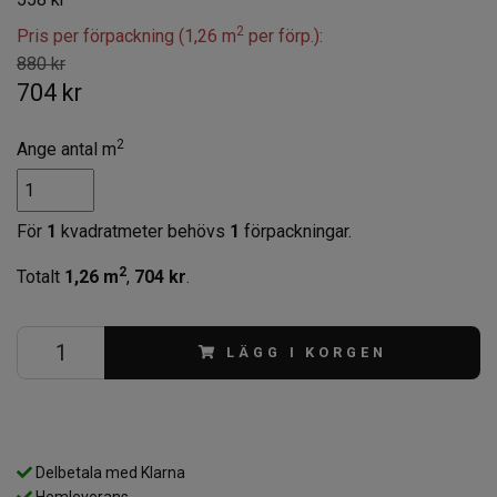
2
Pris per förpackning (1,26 m
per förp.):
880 kr
704 kr
2
Ange antal m
För
1
kvadratmeter behövs
1
förpackningar.
2
Totalt
1,26
m
,
704 kr
.
LÄGG I KORGEN
Delbetala med Klarna
Hemleverans