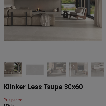
Klinker Less Taupe 30x60
2
Pris per m
:
558 kr