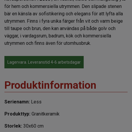
för hem och kommersiella utrymmen. Den slipade stenen
bär en känsla av sofistikering och elegans för att lyfta alla
utrymmen. Finns i fyra unika färger från vit och varm beige
till taupe och brun, den kan användas på både golv och
väggar, i vardagsrum, badrum, kök och kommersiella
utrymmen och finns även för utomhusbruk.
Lagervara. Leveranstid 4-6 arbetsdagar
Produktinformation
Serienamn:
Less
Produkttyp:
Granitkeramik
Storlek:
30x60 cm