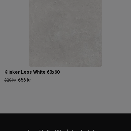
Klinker Less White 60x60
656 kr
820 kr