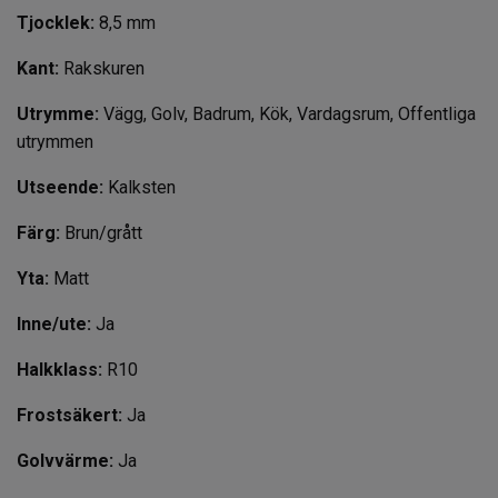
Tjocklek:
8,5 mm
Kant:
Rakskuren
Utrymme:
Vägg, Golv, Badrum, Kök, Vardagsrum, Offentliga
utrymmen
Utseende:
Kalksten
Färg:
Brun/grått
Yta:
Matt
Inne/ute:
Ja
Halkklass:
R10
Frostsäkert:
Ja
Golvvärme:
Ja