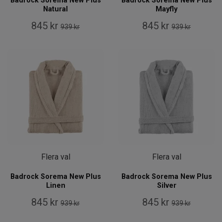
Badrock Sorema New Plus
Badrock Sorema New Plus
Natural
Mayfly
845 kr
845 kr
939 kr
939 kr
Flera val
Flera val
Badrock Sorema New Plus
Badrock Sorema New Plus
Linen
Silver
845 kr
845 kr
939 kr
939 kr