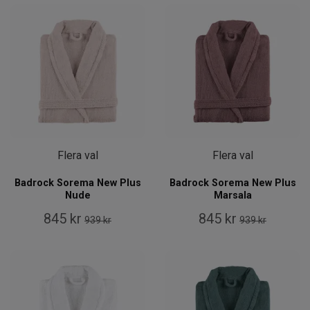
Flera val
Flera val
Badrock Sorema New Plus
Badrock Sorema New Plus
Nude
Marsala
845 kr
845 kr
939 kr
939 kr