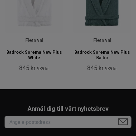
Flera val
Flera val
Badrock Sorema New Plus
Badrock Sorema New Plus
White
Baltic
845 kr
845 kr
939 kr
939 kr
Anmäl dig till vårt nyhetsbrev