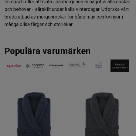
en dusch eller att njuta i på morgonen är något vi alla önskar
och behöver - särskilt under kalla vinterdagar. Utforska vårt
breda utbud av morgonrockar för både män och kvinnor i
många olika färger och storlekar.
Populära varumärken