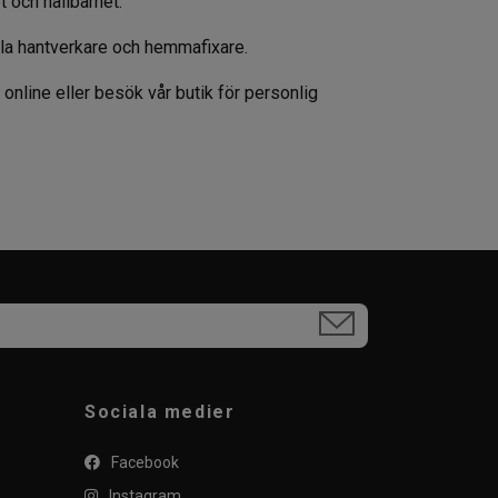
t och hållbarhet.
ella hantverkare och hemmafixare.
t online eller besök vår butik för personlig
Sociala medier
Facebook
Instagram