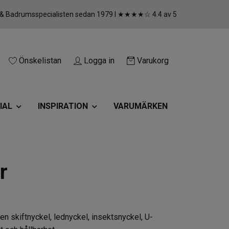
 & Badrumsspecialisten sedan 1979 I ★★★★☆ 4.4 av 5
Önskelistan
Logga in
Varukorg
IAL
INSPIRATION
VARUMÄRKEN
r
n skiftnyckel, lednyckel, insektsnyckel, U-