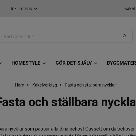
Inkl. moms
Kakel
HOMESTYLE
GÖR DET SJÄLV
BYGGMATER
Hem
Kakelverktyg
Fasta och ställbara nycklar
Fasta och ställbara nyckla
bara nycklar som passar alla dina behov! Oavsett om du behöver e