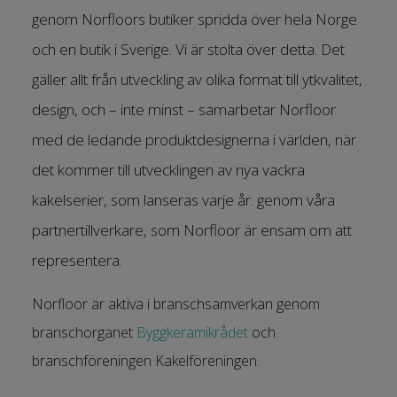
genom Norfloors butiker spridda över hela Norge
och en butik i Sverige. Vi är stolta över detta. Det
gäller allt från utveckling av olika format till ytkvalitet,
design, och – inte minst – samarbetar Norfloor
med de ledande produktdesignerna i världen, när
det kommer till utvecklingen av nya vackra
kakelserier, som lanseras varje år. genom våra
partnertillverkare, som Norfloor är ensam om att
representera.
Norfloor är aktiva i branschsamverkan genom
branschorganet
Byggkeramikrådet
och
branschföreningen Kakelföreningen.