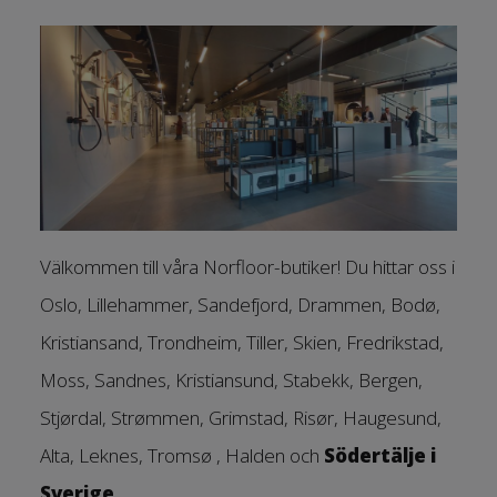
Välkommen till våra Norfloor-butiker! Du hittar oss i
Oslo, Lillehammer, Sandefjord, Drammen, Bodø,
Kristiansand, Trondheim, Tiller, Skien, Fredrikstad,
Moss, Sandnes, Kristiansund, Stabekk, Bergen,
Stjørdal, Strømmen, Grimstad, Risør, Haugesund,
Alta, Leknes, Tromsø , Halden och
Södertälje i
Sverige
.