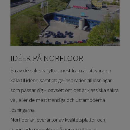
IDÉER PÅ NORFLOOR
En av de saker vi lyfter mest fram är att vara en
källa till idéer, samt att ge inspiration till lösningar
som passar dig – oavsett om det är klassiska säkra
val, eller de mest trendiga och ultramoderna
lösningarna.
Norfloor är leverantör av kvalitetsplattor och
tillhörande produkter på den privata och