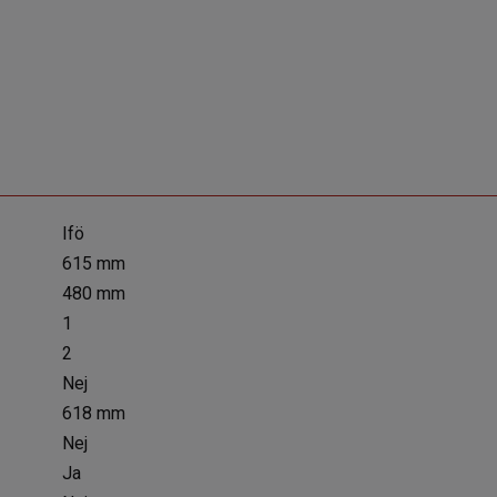
Ifö
615 mm
480 mm
1
2
Nej
618 mm
Nej
Ja