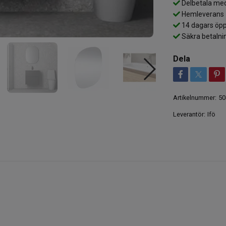
Delbetala med
Hemleverans
14 dagars öpp
Säkra betalni
Dela
Artikelnummer:
50
Leverantör:
Ifö