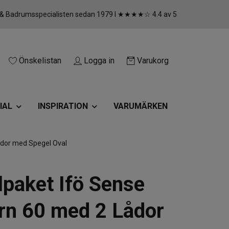
 & Badrumsspecialisten sedan 1979 I ★★★★☆ 4.4 av 5
Önskelistan
Logga in
Varukorg
IAL
INSPIRATION
VARUMÄRKEN
dor med Spegel Oval
paket Ifö Sense
n 60 med 2 Lådor