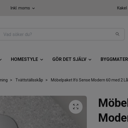
Inkl. moms
Kakel
HOMESTYLE
GÖR DET SJÄLV
BYGGMATER
ning
Tvättställsskåp
Möbelpaket Ifö Sense Modern 60 med 2 Lå
Möbel
Moder