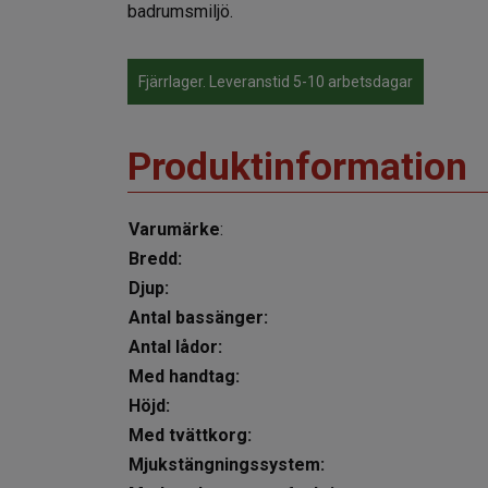
badrumsmiljö.
Fjärrlager. Leveranstid 5-10 arbetsdagar
Produktinformation
Varumärke
:
Bredd:
Djup:
Antal bassänger:
Antal lådor:
Med handtag:
Höjd:
Med tvättkorg:
Mjukstängningssystem: