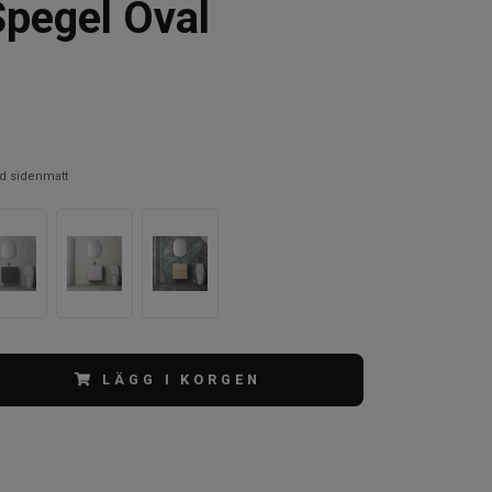
pegel Oval
ad sidenmatt
LÄGG I KORGEN