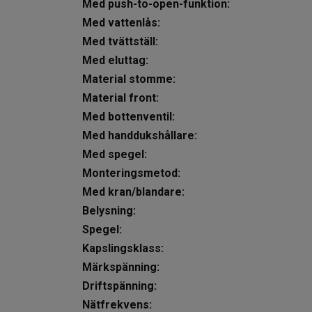
Med push-to-open-funktion:
Med vattenlås:
Med tvättställ:
Med eluttag:
Material stomme:
Material front:
Med bottenventil:
Med handdukshållare:
Med spegel:
Monteringsmetod:
Med kran/blandare:
Belysning:
Spegel:
Kapslingsklass:
Märkspänning:
Driftspänning:
Nätfrekvens: