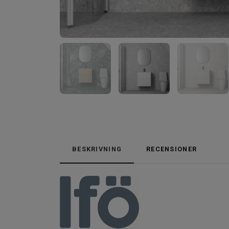
BESKRIVNING
RECENSIONER