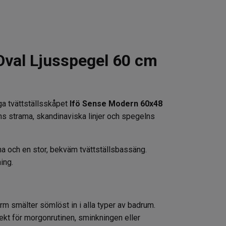
Oval Ljusspegel 60 cm
ga tvättställsskåpet
Ifö Sense Modern 60x48
 strama, skandinaviska linjer och spegelns
a och en stor, bekväm tvättställsbassäng.
ing.
rm smälter sömlöst in i alla typer av badrum.
ekt för morgonrutinen, sminkningen eller