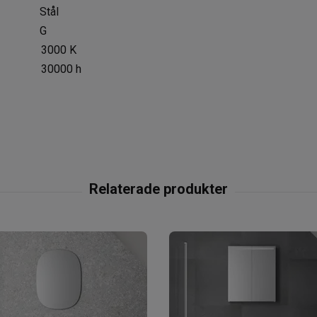
Stål
G
3000 K
30000 h