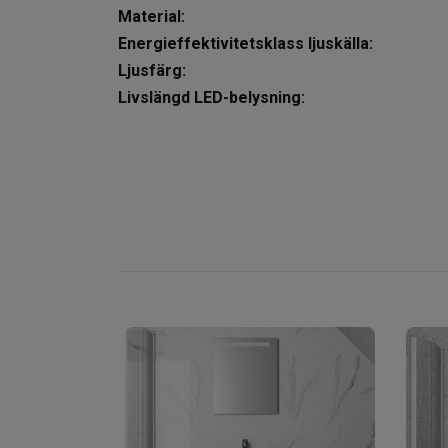
Material:
Energieffektivitetsklass ljuskälla:
Ljusfärg:
Livslängd LED-belysning: