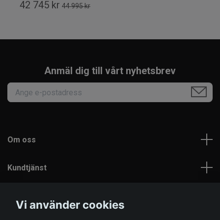
42 745 kr
44 995 kr
Anmäl dig till vårt nyhetsbrev
Om oss
Kundtjänst
Läs mer
Vi använder cookies