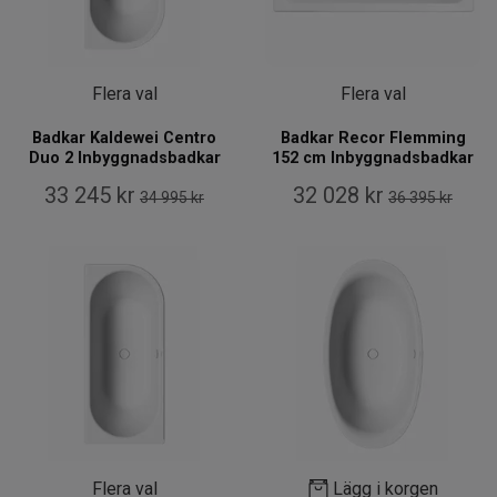
Flera val
Flera val
Badkar Kaldewei Centro
Badkar Recor Flemming
Duo 2 Inbyggnadsbadkar
152 cm Inbyggnadsbadkar
33 245 kr
32 028 kr
34 995 kr
36 395 kr
Flera val
Lägg i korgen