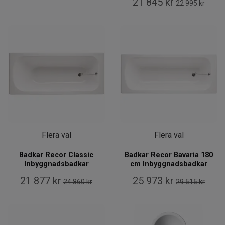
21 845 kr
22 995 kr
Flera val
Flera val
Badkar Recor Classic
Badkar Recor Bavaria 180
Inbyggnadsbadkar
cm Inbyggnadsbadkar
21 877 kr
25 973 kr
24 860 kr
29 515 kr