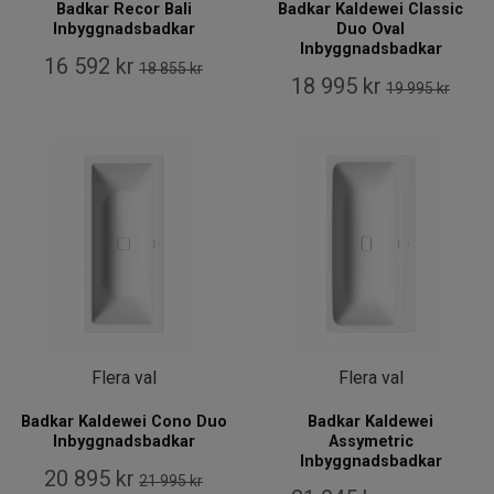
Badkar Recor Bali
Badkar Kaldewei Classic
Inbyggnadsbadkar
Duo Oval
Inbyggnadsbadkar
16 592 kr
18 855 kr
18 995 kr
19 995 kr
Flera val
Flera val
Badkar Kaldewei Cono Duo
Badkar Kaldewei
Inbyggnadsbadkar
Assymetric
Inbyggnadsbadkar
20 895 kr
21 995 kr