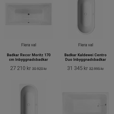
Flera val
Flera val
Badkar Recor Moritz 170
Badkar Kaldewei Centro
cm Inbyggnadsbadkar
Duo Inbyggnadsbadkar
27 210 kr
31 345 kr
30 920 kr
32 995 kr