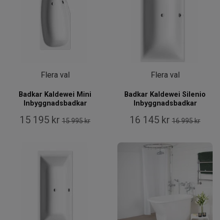
Flera val
Flera val
Badkar Kaldewei Mini
Badkar Kaldewei Silenio
Inbyggnadsbadkar
Inbyggnadsbadkar
15 195 kr
16 145 kr
15 995 kr
16 995 kr