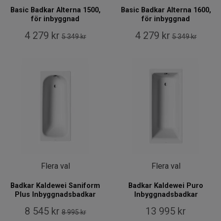
Basic Badkar Alterna 1500,
Basic Badkar Alterna 1600,
för inbyggnad
för inbyggnad
4 279 kr
4 279 kr
5 349 kr
5 349 kr
Flera val
Flera val
Badkar Kaldewei Saniform
Badkar Kaldewei Puro
Plus Inbyggnadsbadkar
Inbyggnadsbadkar
8 545 kr
13 995 kr
8 995 kr