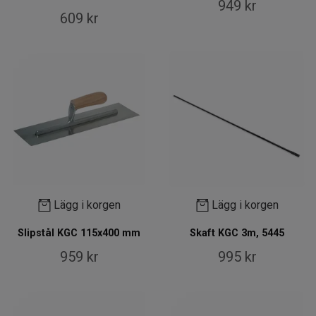
949 kr
609 kr
Lägg i korgen
Lägg i korgen
Slipstål KGC 115x400 mm
Skaft KGC 3m, 5445
959 kr
995 kr