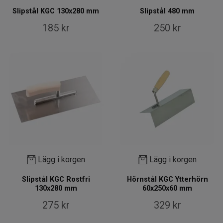
Slipstål KGC 130x280 mm
Slipstål 480 mm
185 kr
250 kr
Lägg i korgen
Lägg i korgen
Slipstål KGC Rostfri
Hörnstål KGC Ytterhörn
130x280 mm
60x250x60 mm
275 kr
329 kr