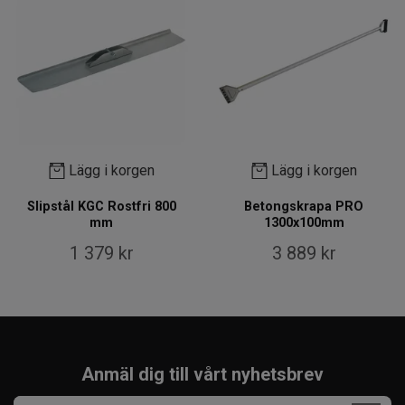
Lägg i korgen
Lägg i korgen
Slipstål KGC Rostfri 800
Betongskrapa PRO
mm
1300x100mm
1 379 kr
3 889 kr
Anmäl dig till vårt nyhetsbrev