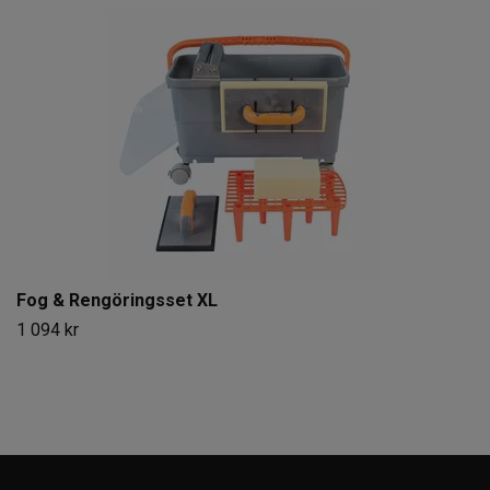
Fog & Rengöringsset XL
1 094 kr