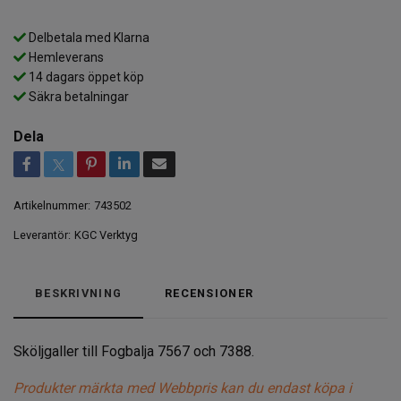
Delbetala med Klarna
Hemleverans
14 dagars öppet köp
Säkra betalningar
Dela
Artikelnummer:
743502
Leverantör:
KGC Verktyg
BESKRIVNING
RECENSIONER
Sköljgaller till Fogbalja 7567 och 7388.
Produkter märkta med Webbpris kan du endast köpa i