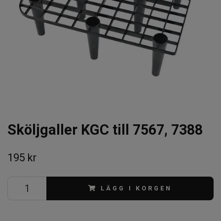
Sköljgaller KGC till 7567, 7388
195 kr
LÄGG I KORGEN