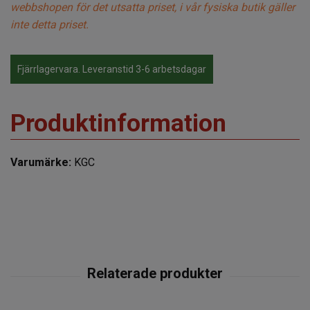
webbshopen för det utsatta priset, i vår fysiska butik gäller
inte detta priset.
Fjärrlagervara. Leveranstid 3-6 arbetsdagar
Produktinformation
Varumärke:
KGC