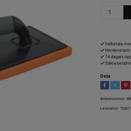
Delbetala med
Hemleverans
14 dagars öpp
Säkra betalni
Dela
Artikelnummer:
88
Leverantör:
TEBO 