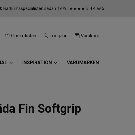
 & Badrumsspecialisten sedan 1979 I ★★★★☆ 4.4 av 5
Önskelistan
Logga in
Varukorg
IAL
INSPIRATION
VARUMÄRKEN
äda Fin Softgrip