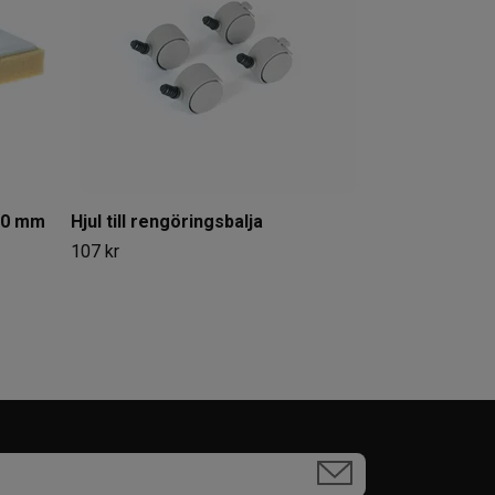
80 mm
Hjul till rengöringsbalja
107 kr