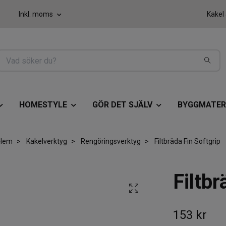
Inkl. moms
Kakel
HOMESTYLE
GÖR DET SJÄLV
BYGGMATER
Hem
Kakelverktyg
Rengöringsverktyg
Filtbräda Fin Softgrip
Filtbr
153 kr