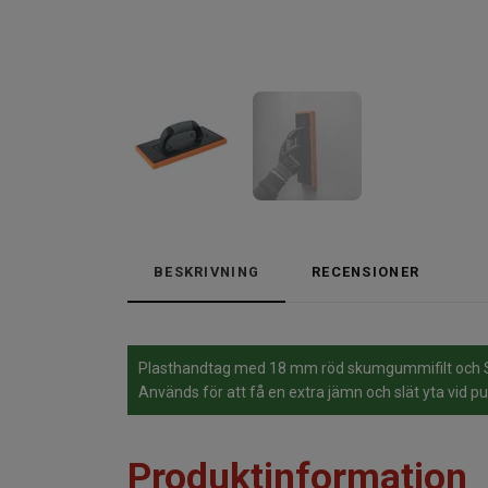
BESKRIVNING
RECENSIONER
Plasthandtag med 18 mm röd skumgummifilt och S
Används för att få en extra jämn och slät yta vid pu
Produktinformation