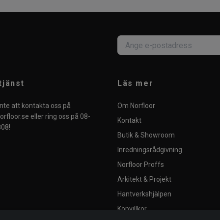
tjänst
Läs mer
nte att kontakta oss på
Om Norfloor
rfloor.se
eller ring oss på 08-
Kontakt
08!
Butik & Showroom
Inredningsrådgivning
Norfloor Proffs
Arkitekt & Projekt
Hantverkshjälpen
Köpvillkor