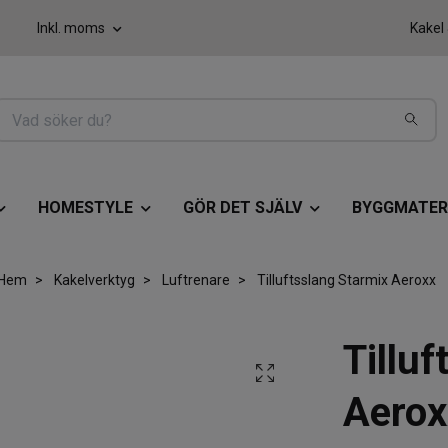
Inkl. moms
Kakel
HOMESTYLE
GÖR DET SJÄLV
BYGGMATER
Hem
Kakelverktyg
Luftrenare
Tilluftsslang Starmix Aeroxx
Tillu
Aerox