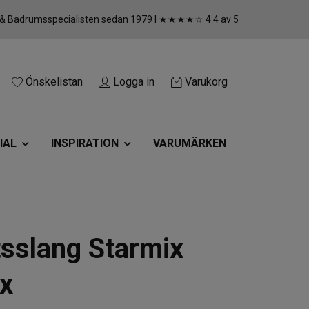
 & Badrumsspecialisten sedan 1979 I ★★★★☆ 4.4 av 5
Önskelistan
Logga in
Varukorg
IAL
INSPIRATION
VARUMÄRKEN
ftsslang Starmix
x