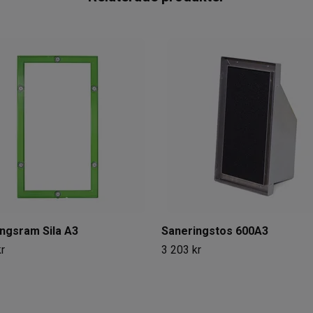
ngsram Sila A3
Saneringstos 600A3
r
3 203 kr