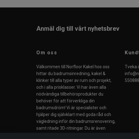
Anmäl dig till vårt nyhetsbrev
Om oss
Kund
Välkommen till Norfloor Kakel hos oss
Tveka i
hittar du badrumsinredning, kakel &
info@no
klinker till alla typer av rum och projekt,
550888
och i alla prisklasser. Vi har även alla
nödvändiga tillbehörsprodukter du
behöver för att förverkliga din
badrumsdröm! Vi är specialister och
hjälper dig självklart med goda råd och
vägledning inför din badrumsrenovering,
samt ritade 3D-ritningar. Du är även
välkommen till vår butik i Södertälje eller