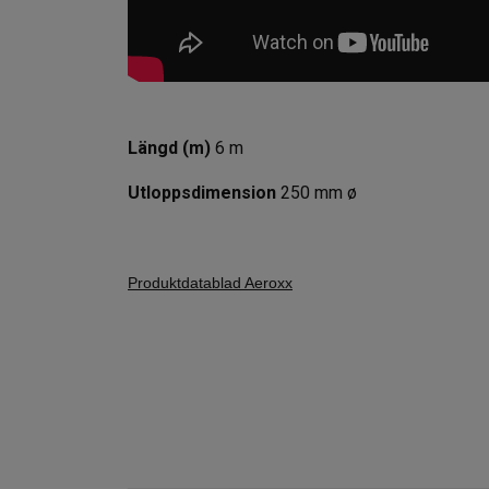
Längd (m)
6 m
Utloppsdimension
250 mm ø
Produktdatablad Aeroxx