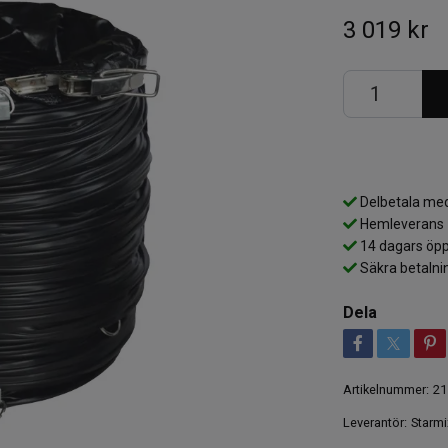
3 019 kr
Delbetala med
Hemleverans
14 dagars öpp
Säkra betalni
Dela
Artikelnummer:
21
Leverantör:
Starmi