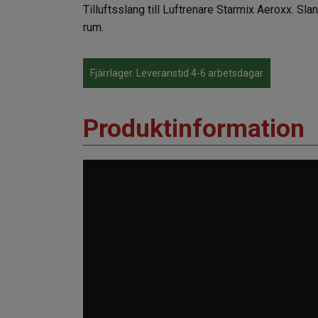
Tilluftsslang till Luftrenare Starmix Aeroxx. S
rum.
Fjärrlager. Leveranstid 4-6 arbetsdagar
Produktinformation