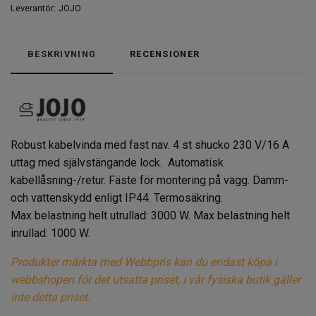
Leverantör:
JOJO
BESKRIVNING
RECENSIONER
Robust kabelvinda med fast nav. 4 st shucko 230 V/16 A
uttag med självstängande lock. Automatisk
kabellåsning-/retur. Fäste för montering på vägg. Damm-
och vattenskydd enligt IP44. Termosäkring.
Max belastning helt utrullad: 3000 W. Max belastning helt
inrullad: 1000 W.
Produkter märkta med Webbpris kan du endast köpa i
webbshopen för det utsatta priset, i vår fysiska butik gäller
inte detta priset.