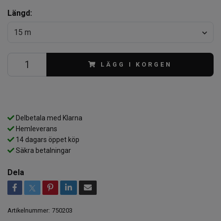
Längd:
15 m
LÄGG I KORGEN
Delbetala med Klarna
Hemleverans
14 dagars öppet köp
Säkra betalningar
Dela
Artikelnummer:
750203