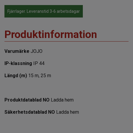
Fjärrlager. Leveranstid 3-6 arbetsdagar
Produktinformation
Varumärke
JOJO
IP-klassning
IP 44
Längd (m)
15 m, 25 m
Produktdatablad NO
Ladda hem
Säkerhetsdatablad NO
Ladda hem