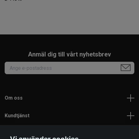
Anmäl dig till vårt nyhetsbrev
Om oss
Kundtjänst
Läs mer
Vi använder cookies