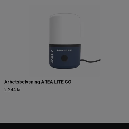
Arbetsbelysning AREA LITE CO
2 244 kr