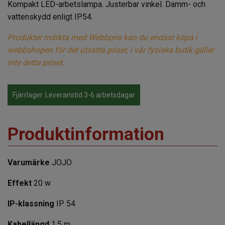
Kompakt LED-arbetslampa. Justerbar vinkel. Damm- och
vattenskydd enligt IP54.
Produkter märkta med Webbpris kan du endast köpa i
webbshopen för det utsatta priset, i vår fysiska butik gäller
inte detta priset.
Fjärrlager. Leveranstid 3-6 arbetsdagar
Produktinformation
Varumärke
JOJO
Effekt
20 w
IP-klassning
IP 54
Kabellängd
1,5 m