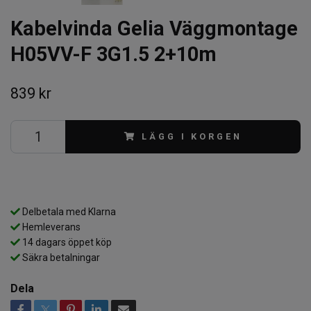
Kabelvinda Gelia Väggmontage
H05VV-F 3G1.5 2+10m
839 kr
LÄGG I KORGEN
Delbetala med Klarna
Hemleverans
14 dagars öppet köp
Säkra betalningar
Dela