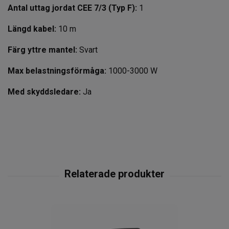
Antal uttag jordat CEE 7/3 (Typ F):
1
Längd kabel:
10 m
Färg yttre mantel:
Svart
Max belastningsförmåga:
1000-3000 W
Med skyddsledare:
Ja