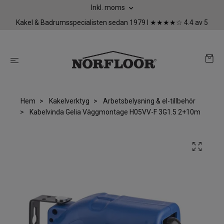
Inkl. moms
Kakel & Badrumsspecialisten sedan 1979 I ★★★★☆ 4.4 av 5
Hem
Kakelverktyg
Arbetsbelysning & el-tillbehör
Kabelvinda Gelia Väggmontage H05VV-F 3G1.5 2+10m