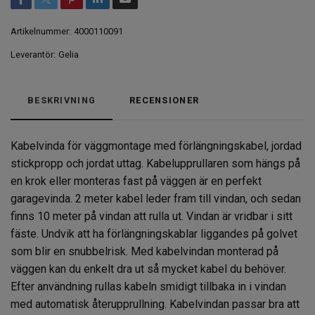
Artikelnummer:
4000110091
Leverantör:
Gelia
BESKRIVNING
RECENSIONER
Kabelvinda för väggmontage med förlängningskabel, jordad
stickpropp och jordat uttag. Kabelupprullaren som hängs på
en krok eller monteras fast på väggen är en perfekt
garagevinda. 2 meter kabel leder fram till vindan, och sedan
finns 10 meter på vindan att rulla ut. Vindan är vridbar i sitt
fäste. Undvik att ha förlängningskablar liggandes på golvet
som blir en snubbelrisk. Med kabelvindan monterad på
väggen kan du enkelt dra ut så mycket kabel du behöver.
Efter användning rullas kabeln smidigt tillbaka in i vindan
med automatisk återupprullning. Kabelvindan passar bra att