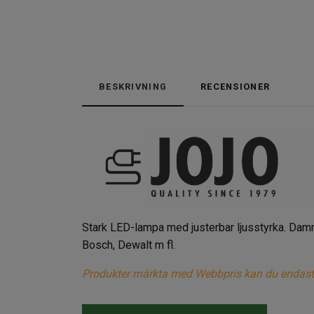
BESKRIVNING
RECENSIONER
Stark LED-lampa med justerbar ljusstyrka. Damm
Bosch, Dewalt m fl.
Produkter märkta med Webbpris kan du endast köp