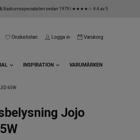
 & Badrumsspecialisten sedan 1979 I ★★★★☆ 4.4 av 5
Önskelistan
Logga in
Varukorg
IAL
INSPIRATION
VARUMÄRKEN
 LED 65W
sbelysning Jojo
65W