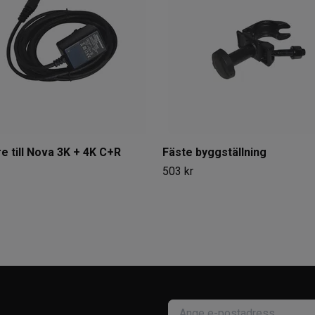
e till Nova 3K + 4K C+R
Fäste byggställning
503 kr