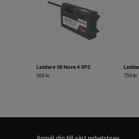
Laddare till Nova 4 SPS
Laddar
565 kr
759 kr
Anmäl dig till vårt nyhetsbrev