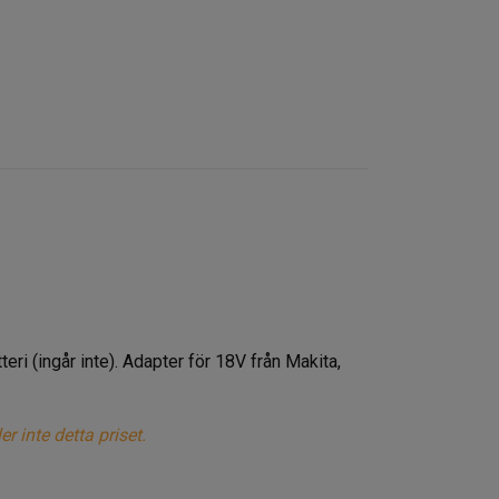
i (ingår inte). Adapter för 18V från Makita,
 inte detta priset.