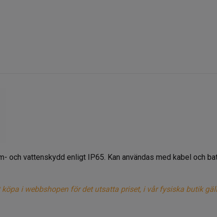
- och vattenskydd enligt IP65. Kan användas med kabel och batter
a i webbshopen för det utsatta priset, i vår fysiska butik gäller