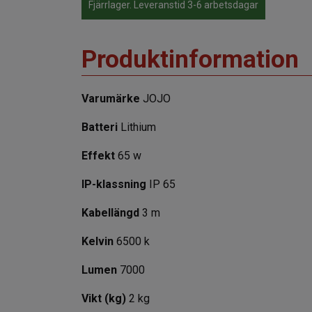
Fjärrlager. Leveranstid 3-6 arbetsdagar
Produktinformation
Varumärke
JOJO
Batteri
Lithium
Effekt
65 w
IP-klassning
IP 65
Kabellängd
3 m
Kelvin
6500 k
Lumen
7000
Vikt (kg)
2 kg