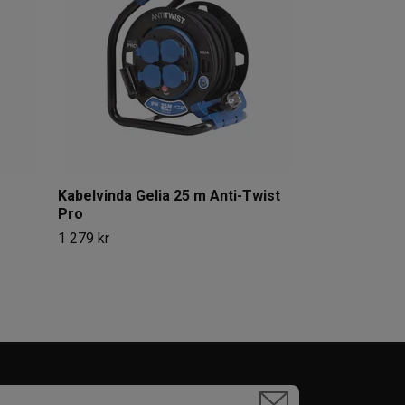
839 kr
Kabelvinda Gelia 25 m Anti-Twist
Pro
1 279 kr