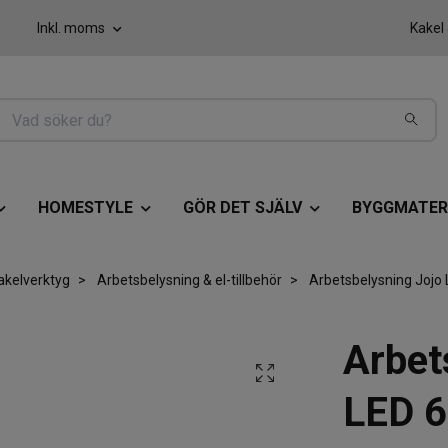
Inkl. moms
Kakel
HOMESTYLE
GÖR DET SJÄLV
BYGGMATER
akelverktyg
Arbetsbelysning & el-tillbehör
Arbetsbelysning Jojo
Arbet
LED 