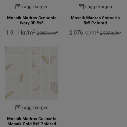
Lägg i korgen
Lägg i korgen
Mosaik Madras Grenoble
Mosaik Madras Statuario
Ivory 3D 5x5
5x5 Polerad
2
2
1 911 kr/m
2 076 kr/m
2
2
2 388 kr/m
2 595 kr/m
Lägg i korgen
Mosaik Madras Calacatta
Mosaik Gold 5x5 Polerad