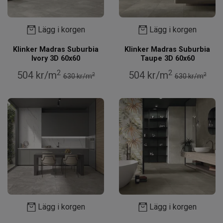
Lägg i korgen
Lägg i korgen
Klinker Madras Suburbia
Klinker Madras Suburbia
Ivory 3D 60x60
Taupe 3D 60x60
2
2
504 kr/m
504 kr/m
2
2
630 kr/m
630 kr/m
Lägg i korgen
Lägg i korgen