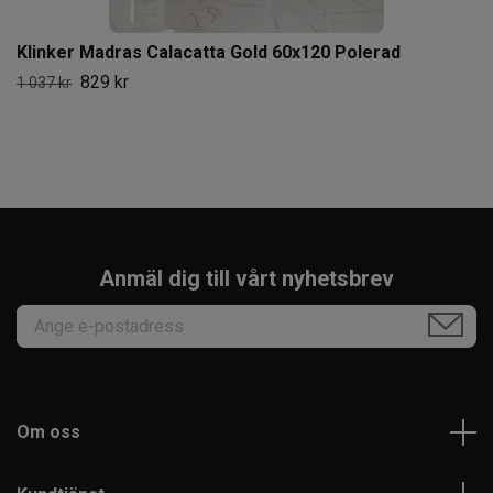
Klinker Madras Calacatta Gold 60x120 Polerad
829 kr
1 037 kr
Anmäl dig till vårt nyhetsbrev
Om oss