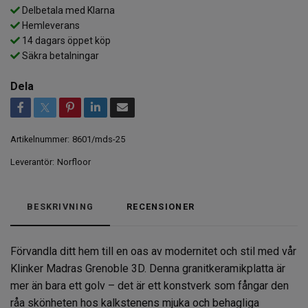
Delbetala med Klarna
Hemleverans
14 dagars öppet köp
Säkra betalningar
Dela
Artikelnummer:
8601/mds-25
Leverantör:
Norfloor
BESKRIVNING
RECENSIONER
Förvandla ditt hem till en oas av modernitet och stil med vår
Klinker Madras Grenoble 3D. Denna granitkeramikplatta är
mer än bara ett golv – det är ett konstverk som fångar den
råa skönheten hos kalkstenens mjuka och behagliga