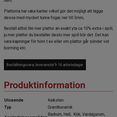
hem.
Plattorna har raka kanter vilket gör det möjligt att lägga
dessa med mycket tunna fogar, ner till 3mm,
Beställ alltid lite mer plattor än exakt yta ca 10% extra i spill,
ju mer plattor du beställer desto mer spill blir det. Det kan
vara kapningar för hörn t ex eller om plattor går sönder vid
borrning etc.
Beställningsvara, leveranstid 9-16 arbetsdagar
Produktinformation
Utseende
Kalksten
Typ
Granitkeramik
Badrum, Hall, Kök, Vardagsrum,