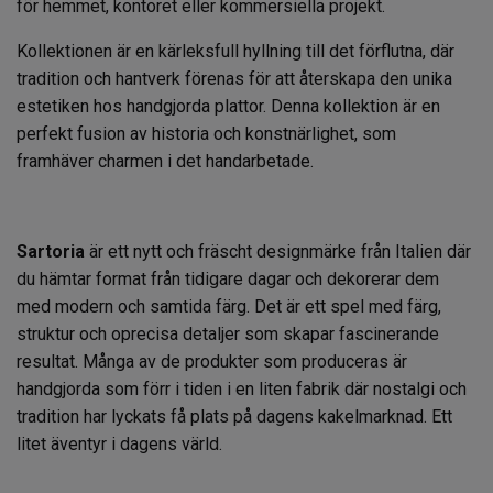
för hemmet, kontoret eller kommersiella projekt.
Kollektionen är en kärleksfull hyllning till det förflutna, där
tradition och hantverk förenas för att återskapa den unika
estetiken hos handgjorda plattor. Denna kollektion är en
perfekt fusion av historia och konstnärlighet, som
framhäver charmen i det handarbetade.
Sartoria
är ett nytt och fräscht designmärke från Italien där
du hämtar format från tidigare dagar och dekorerar dem
med modern och samtida färg. Det är ett spel med färg,
struktur och oprecisa detaljer som skapar fascinerande
resultat. Många av de produkter som produceras är
handgjorda som förr i tiden i en liten fabrik där nostalgi och
tradition har lyckats få plats på dagens kakelmarknad. Ett
litet äventyr i dagens värld.