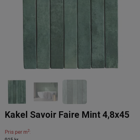
Kakel Savoir Faire Mint 4,8x45
2
Pris per m
:
915 kr