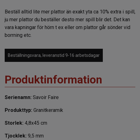
Beställ alltid lite mer plattor än exakt yta ca 10% extra i spill,
ju mer plattor du beställer desto mer spill blir det. Det kan
vara kapningar för hörn t ex eller om plattor går sönder vid
borrning etc.
Beställningsvara, leveranstid 9-16 arbetsdagar
Produktinformation
Serienamn:
Savoir Faire
Produkttyp:
Granitkeramik
Storlek:
4,8x45 cm
Tjocklek:
9,5 mm