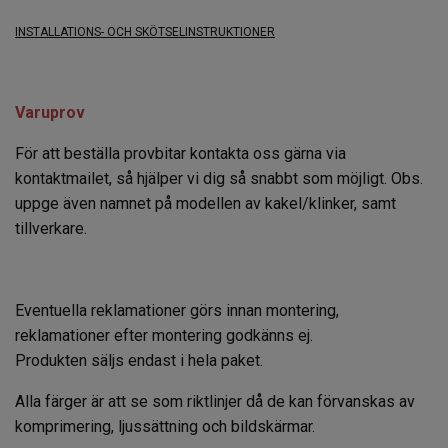
INSTALLATIONS- OCH SKÖTSELINSTRUKTIONER
Varuprov
För att beställa provbitar kontakta oss gärna via
kontaktmailet, så hjälper vi dig så snabbt som möjligt. Obs.
uppge även namnet på modellen av kakel/klinker, samt
tillverkare.
Eventuella reklamationer görs innan montering,
reklamationer efter montering godkänns ej.
Produkten säljs endast i hela paket.
Alla färger är att se som riktlinjer då de kan förvanskas av
komprimering, ljussättning och bildskärmar.