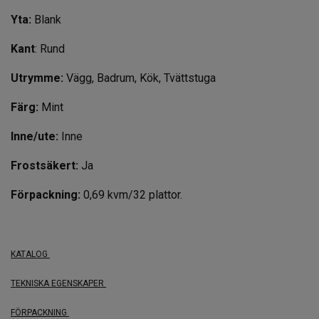
Yta:
Blank
Kant
: Rund
Utrymme:
Vägg, Badrum, Kök, Tvättstuga
Färg:
Mint
Inne/ute:
Inne
Frostsäkert:
Ja
Förpackning:
0,69 kvm/32 plattor.
KATALOG
TEKNISKA EGENSKAPER
FÖRPACKNING