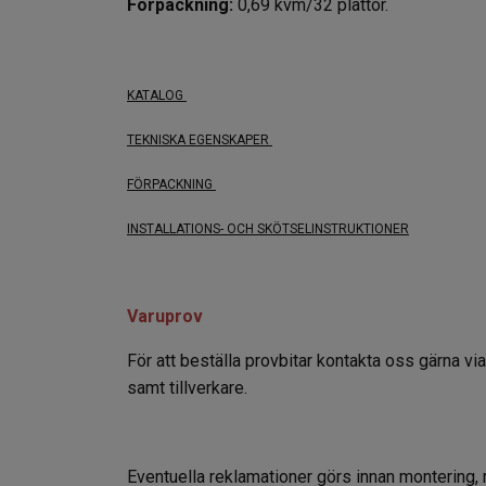
Förpackning:
0,69 kvm/32 plattor.
KATALOG
TEKNISKA EGENSKAPER
FÖRPACKNING
INSTALLATIONS- OCH SKÖTSELINSTRUKTIONER
Varuprov
För att beställa provbitar kontakta oss gärna vi
samt tillverkare.
Eventuella reklamationer görs innan montering, 