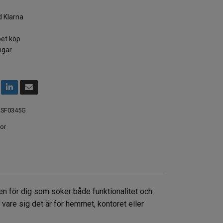
 Klarna
et köp
ngar
SF0345G
or
en för dig som söker både funktionalitet och
, vare sig det är för hemmet, kontoret eller