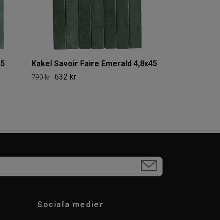
45
Kakel Savoir Faire Emerald 4,8x45
632 kr
790 kr
Sociala medier