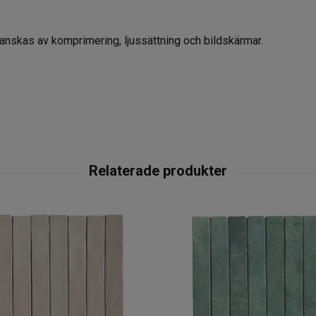
örvanskas av komprimering, ljussättning och bildskärmar.