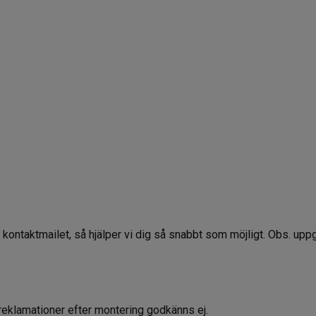
a kontaktmailet, så hjälper vi dig så snabbt som möjligt. Obs. up
reklamationer efter montering godkänns ej.