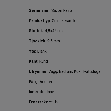
Serienamn:
Savoir Faire
Produkttyp:
Granitkeramik
Storlek:
4,8x45 cm
Tjocklek:
9,5 mm
Yta:
Blank
Kant
: Rund
Utrymme:
Vägg, Badrum, Kök, Tvättstuga
Färg:
Aquifer
Inne/ute:
Inne
Frostsäkert:
Ja