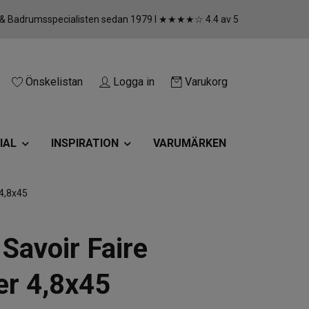
 & Badrumsspecialisten sedan 1979 I ★★★★☆ 4.4 av 5
Önskelistan
Logga in
Varukorg
IAL
INSPIRATION
VARUMÄRKEN
 4,8x45
 Savoir Faire
er 4,8x45