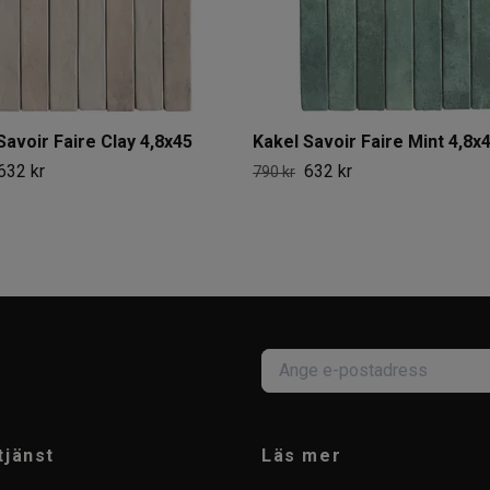
Savoir Faire Clay 4,8x45
Kakel Savoir Faire Mint 4,8x
632 kr
632 kr
790 kr
tjänst
Läs mer