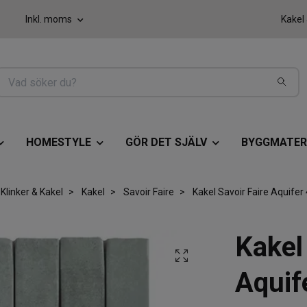
Inkl. moms
Kakel
HOMESTYLE
GÖR DET SJÄLV
BYGGMATER
Klinker & Kakel
Kakel
Savoir Faire
Kakel Savoir Faire Aquifer
Kakel
Aquif