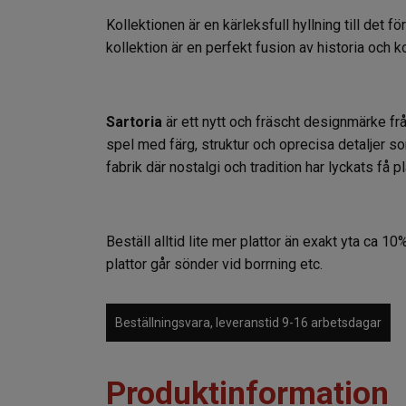
Kollektionen är en kärleksfull hyllning till det 
kollektion är en perfekt fusion av historia och
Sartoria
är ett nytt och fräscht designmärke fr
spel med färg, struktur och oprecisa detaljer s
fabrik där nostalgi och tradition har lyckats få 
Beställ alltid lite mer plattor än exakt yta ca 10%
plattor går sönder vid borrning etc.
Beställningsvara, leveranstid 9-16 arbetsdagar
Produktinformation