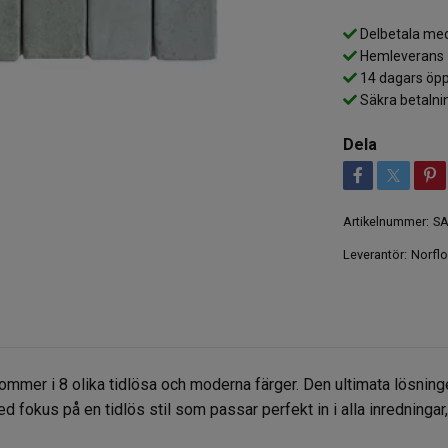
Delbetala med
Hemleverans
14 dagars öpp
Säkra betalni
Dela
Artikelnummer:
SA
Leverantör:
Norflo
kommer i 8 olika tidlösa och moderna färger. Den ultimata lösning
d fokus på en tidlös stil som passar perfekt in i alla inredningar