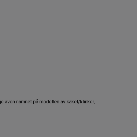
pge även namnet på modellen av kakel/klinker,