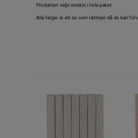
Produkten säljs endast i hela paket.
Alla färger är att se som riktlinjer då de kan f