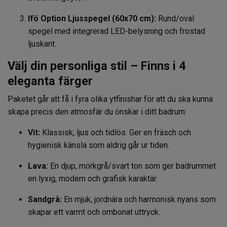
Ifö Option Ljusspegel (60x70 cm):
Rund/oval
spegel med integrerad LED-belysning och frostad
ljuskant.
Välj din personliga stil – Finns i 4
eleganta färger
Paketet går att få i fyra olika ytfinishar för att du ska kunna
skapa precis den atmosfär du önskar i ditt badrum:
Vit:
Klassisk, ljus och tidlös. Ger en fräsch och
hygienisk känsla som aldrig går ur tiden.
Lava:
En djup, mörkgrå/svart ton som ger badrummet
en lyxig, modern och grafisk karaktär.
Sandgrå:
En mjuk, jordnära och harmonisk nyans som
skapar ett varmt och ombonat uttryck.