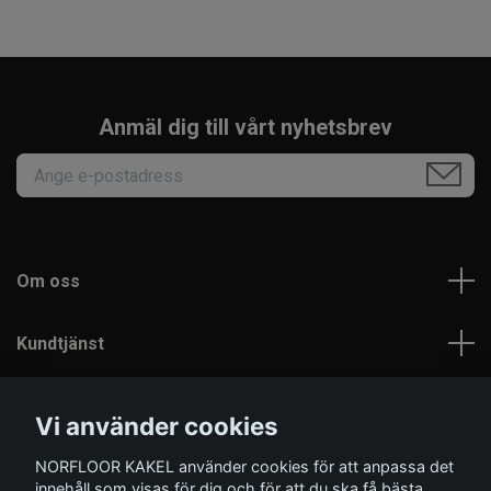
Anmäl dig till vårt nyhetsbrev
Om oss
Kundtjänst
Läs mer
Vi använder cookies
NORFLOOR KAKEL använder cookies för att anpassa det
Sociala medier
innehåll som visas för dig och för att du ska få bästa