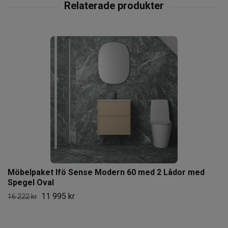
Möbelpaket Ifö Sense Modern 60 med 2 Lådor med
Spegel Oval
11 995 kr
16 222 kr