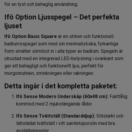
för en tyst och behaglig användning.
Ifö Option Ljusspegel – Det perfekta
ljuset
Ifö Option Basic Square
är en stilren och funktionell
badrumsspegel som med sin minimalistiska, fyrkantiga
form smälter sömlöst in i alla typer av badrum. Spegeln är
utrustad med en integrerad LED-belysning i ovankant som
ger ett behagligt och funktionellt ljus, perfekt för
morgonrutinen, sminkningen eller rakningen.
Detta ingår i det kompletta paketet:
Ifö Sense Modern Underskåp (60x48 cm):
Fukttålig
kommod med 2 mjukstängande lådor.
Ifö Sense Tvättställ (Standarddjup):
Slitstarkt och
lättstädat tvättställ i vitt sanitetsporslin med bra
avställningsytor.