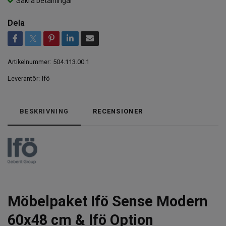
Säkra betalningar
Dela
Artikelnummer:
504.113.00.1
Leverantör:
Ifö
BESKRIVNING
RECENSIONER
Möbelpaket Ifö Sense Modern
60x48 cm & Ifö Option