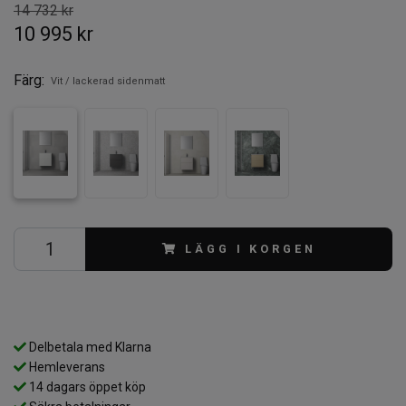
14 732 kr
10 995 kr
Färg:
Vit / lackerad sidenmatt
LÄGG I KORGEN
Delbetala med Klarna
Hemleverans
14 dagars öppet köp