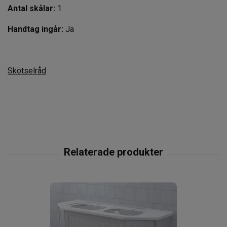
Antal skålar:
1
Handtag ingår:
Ja
Skötselråd