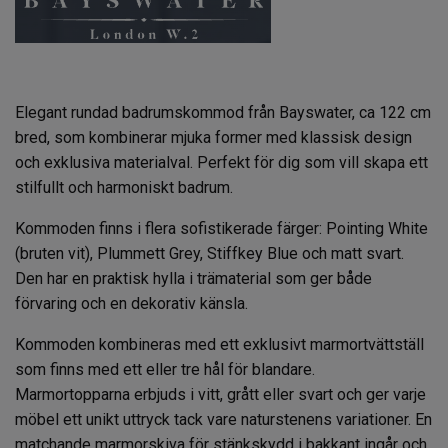
Elegant rundad badrumskommod från Bayswater, ca 122 cm
bred, som kombinerar mjuka former med klassisk design
och exklusiva materialval. Perfekt för dig som vill skapa ett
stilfullt och harmoniskt badrum.
Kommoden finns i flera sofistikerade färger: Pointing White
(bruten vit), Plummett Grey, Stiffkey Blue och matt svart.
Den har en praktisk hylla i trämaterial som ger både
förvaring och en dekorativ känsla.
Kommoden kombineras med ett exklusivt marmortvättställ
som finns med ett eller tre hål för blandare.
Marmortopparna erbjuds i vitt, grått eller svart och ger varje
möbel ett unikt uttryck tack vare naturstenens variationer. En
matchande marmorskiva för stänkskydd i bakkant ingår och