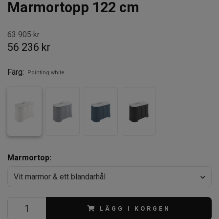
Marmortopp 122 cm
63 905 kr
56 236 kr
Färg:
Pointing white
Marmortop:
Vit marmor & ett blandarhål
LÄGG I KORGEN