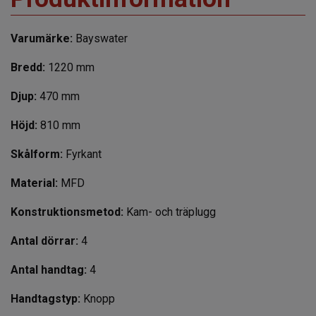
Varumärke:
Bayswater
Bredd:
1220 mm
Djup:
470 mm
Höjd:
810 mm
Skålform:
Fyrkant
Material:
MFD
Konstruktionsmetod:
Kam- och träplugg
Antal dörrar:
4
Antal handtag:
4
Handtagstyp:
Knopp