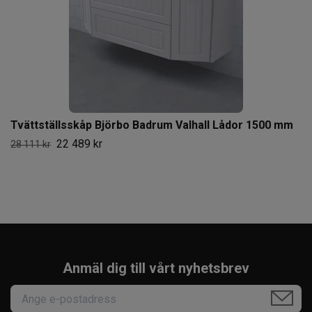
Tvättställsskåp Björbo Badrum Valhall Lådor 1500 mm
22 489 kr
28 111 kr
Anmäl dig till vårt nyhetsbrev