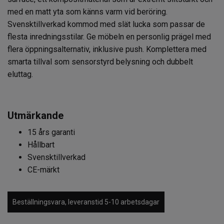
med en matt yta som känns varm vid beröring.
Svensktillverkad kommod med slät lucka som passar de
flesta inredningsstilar. Ge möbeln en personlig prägel med
flera öppningsalternativ, inklusive push. Komplettera med
smarta tillval som sensorstyrd belysning och dubbelt
eluttag.
Utmärkande
15 års garanti
Hållbart
Svensktillverkad
CE-märkt
Beställningsvara, leveranstid 5-10 arbetsdagar