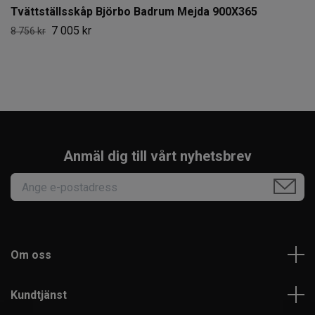
Tvättställsskåp Björbo Badrum Mejda 900X365
7 005 kr
8 756 kr
Anmäl dig till vårt nyhetsbrev
Om oss
Kundtjänst