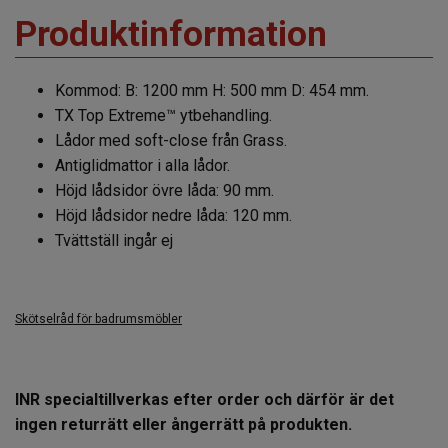
Produktinformation
Kommod: B: 1200 mm H: 500 mm D: 454 mm.
TX Top Extreme™ ytbehandling.
Lådor med soft-close från Grass.
Antiglidmattor i alla lådor.
Höjd lådsidor övre låda: 90 mm.
Höjd lådsidor nedre låda: 120 mm.
Tvättställ ingår ej
Skötselråd för badrumsmöbler
INR specialtillverkas efter order och därför är det
ingen returrätt eller ångerrätt på produkten.