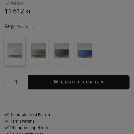
13 990 kr
11 612 kr
Färg:
Pure White
LÄGG I KORGEN
Delbetala med Klarna
Hemleverans
14 dagars öppet köp