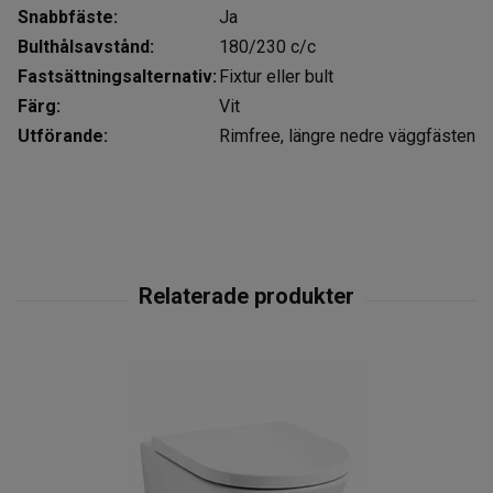
Snabbfäste:
Ja
Bulthålsavstånd:
180/230 c/c
Fastsättningsalternativ:
Fixtur eller bult
Färg:
Vit
Utförande:
Rimfree, längre nedre väggfästen