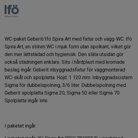
WC-paket Geberit/Ifö Spira Art med fixtur och vägg-WC. Ifö
Spira Art, en stilren WC i mjuk form utan spolkant, vilket gör
den mer lättstädad och hygienisk. Den släta utsidan gör
också städningen enklare. Sits i hårdplast med kromade
beslag ingår. Geberit inbyggnadsfixtur för väggmonterad
WC-skål och spolplatta. Höjd: 1 120 mm. Inbyggnadscistern
Sigma för dubbelspolning, 3/6 liter. Dubbelspolning med
Geberit spolplatta Sigma 20, Sigma 50 eller Sigma 70.
Spolplatta ingår inte.
I paketet ingår: