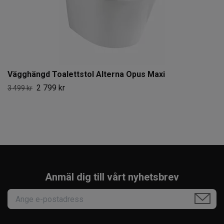
Vägghängd Toalettstol Alterna Opus Maxi
2 799 kr
3 499 kr
Anmäl dig till vårt nyhetsbrev