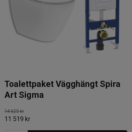
Toalettpaket Vägghängt Spira
Art Sigma
14 625 kr
11 519 kr