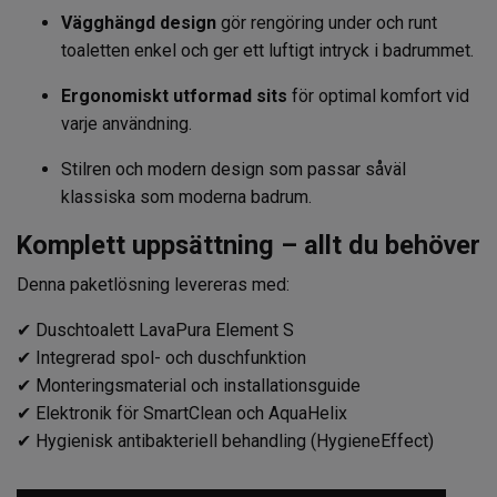
Vägghängd design
gör rengöring under och runt
toaletten enkel och ger ett luftigt intryck i badrummet.
Ergonomiskt utformad sits
för optimal komfort vid
varje användning.
Stilren och modern design som passar såväl
klassiska som moderna badrum.
Komplett uppsättning – allt du behöver
Denna paketlösning levereras med:
✔ Duschtoalett LavaPura Element S
✔ Integrerad spol- och duschfunktion
✔ Monteringsmaterial och installationsguide
✔ Elektronik för SmartClean och AquaHelix
✔ Hygienisk antibakteriell behandling (HygieneEffect)