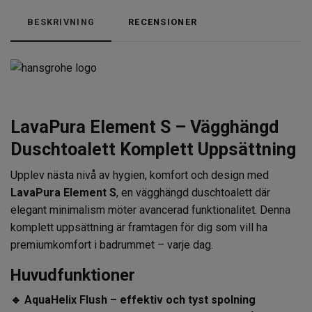
BESKRIVNING
RECENSIONER
LavaPura Element S – Vägghängd
Duschtoalett Komplett Uppsättning
Upplev nästa nivå av hygien, komfort och design med
LavaPura Element S
, en vägghängd duschtoalett där
elegant minimalism möter avancerad funktionalitet. Denna
komplett uppsättning är framtagen för dig som vill ha
premiumkomfort i badrummet – varje dag.
Huvudfunktioner
🔹 AquaHelix Flush – effektiv och tyst spolning