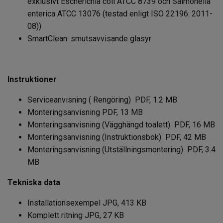
exklusivt Escherichia coli ATCC 8739 och Salmonella
enterica ATCC 13076 (testad enligt ISO 22196: 2011-
08))
SmartClean: smutsavvisande glasyr
Instruktioner
Serviceanvisning ( Rengöring) PDF, 1.2 MB
Monteringsanvisning PDF, 13 MB
Monteringsanvisning (Vägghängd toalett) PDF, 16 MB
Monteringsanvisning (Instruktionsbok) PDF, 42 MB
Monteringsanvisning (Utställningsmontering) PDF, 3.4
MB
Tekniska data
Installationsexempel JPG, 413 KB
Komplett ritning JPG, 27 KB