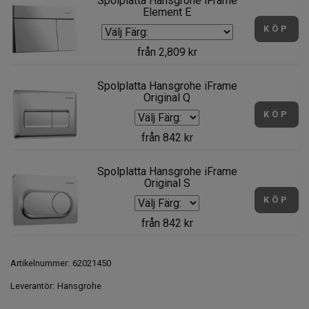
Spolplatta Hansgrohe iFrame
Element E
KÖP
från 2,809 kr
Spolplatta Hansgrohe iFrame
Original Q
KÖP
från 842 kr
Spolplatta Hansgrohe iFrame
Original S
KÖP
från 842 kr
Artikelnummer:
62021450
Leverantör:
Hansgrohe