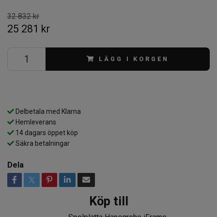
32 832 kr
25 281 kr
LÄGG I KORGEN
Delbetala med Klarna
Hemleverans
14 dagars öppet köp
Säkra betalningar
Dela
Köp till