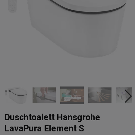
Duschtoalett Hansgrohe
LavaPura Element S