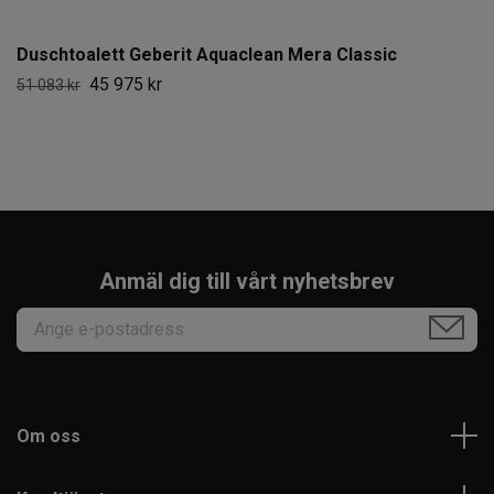
Duschtoalett Geberit Aquaclean Mera Classic
45 975 kr
51 083 kr
Anmäl dig till vårt nyhetsbrev
Om oss