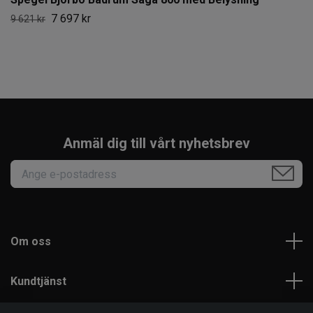
7 697 kr
9 621 kr
Anmäl dig till vårt nyhetsbrev
Om oss
Kundtjänst