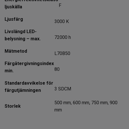
F
ljuskälla
Ljusfärg
3000 K
Livslängd LED-
72000 h
belysning – max.
Mätmetod
L70B50
Färgåtergivningsindex
80
min.
Standardavvikelse för
3 SDCM
färgutjämningen
500 mm, 600 mm, 750 mm, 900
Storlek
mm