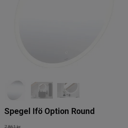
Spegel Ifö Option Round
7 861 kr