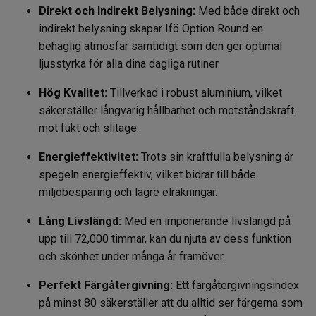
Direkt och Indirekt Belysning:
Med både direkt och
indirekt belysning skapar Ifö Option Round en
behaglig atmosfär samtidigt som den ger optimal
ljusstyrka för alla dina dagliga rutiner.
Hög Kvalitet:
Tillverkad i robust aluminium, vilket
säkerställer långvarig hållbarhet och motståndskraft
mot fukt och slitage.
Energieffektivitet:
Trots sin kraftfulla belysning är
spegeln energieffektiv, vilket bidrar till både
miljöbesparing och lägre elräkningar.
Lång Livslängd:
Med en imponerande livslängd på
upp till 72,000 timmar, kan du njuta av dess funktion
och skönhet under många år framöver.
Perfekt Färgåtergivning:
Ett färgåtergivningsindex
på minst 80 säkerställer att du alltid ser färgerna som