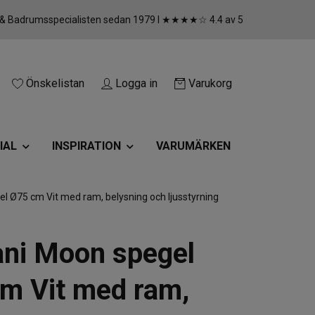
 & Badrumsspecialisten sedan 1979 I ★★★★☆ 4.4 av 5
Önskelistan
Logga in
Varukorg
IAL
INSPIRATION
VARUMÄRKEN
 Ø75 cm Vit med ram, belysning och ljusstyrning
ni Moon spegel
m Vit med ram,