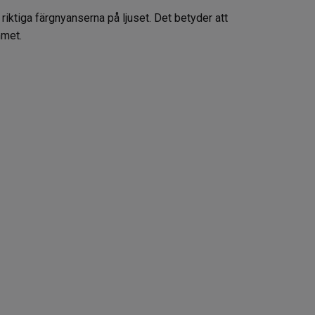
riktiga färgnyanserna på ljuset. Det betyder att
mmet.