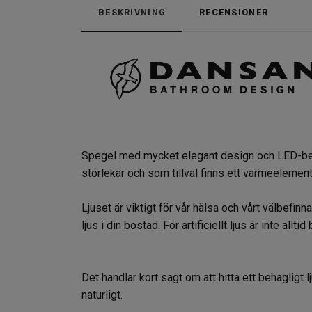
BESKRIVNING
RECENSIONER
Spegel med mycket elegant design och LED-belys
storlekar och som tillval finns ett värmeeleme
Ljuset är viktigt för vår hälsa och vårt välbefinn
ljus i din bostad. För artificiellt ljus är inte alltid 
Det handlar kort sagt om att hitta ett behagligt
naturligt.