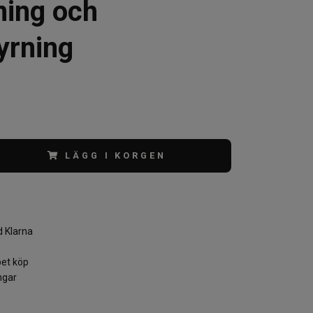
ning och
yrning
LÄGG I KORGEN
 Klarna
et köp
ngar