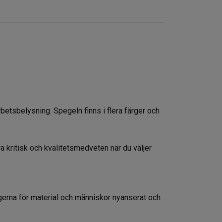
etsbelysning. Spegeln finns i flera färger och
ara kritisk och kvalitetsmedveten när du väljer
ärgerna för material och människor nyanserat och