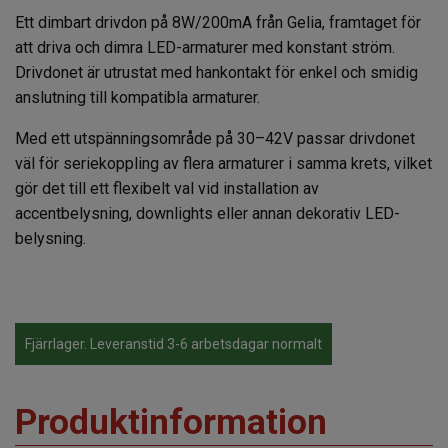
Ett dimbart drivdon på 8W/200mA från Gelia, framtaget för
att driva och dimra LED-armaturer med konstant ström.
Drivdonet är utrustat med hankontakt för enkel och smidig
anslutning till kompatibla armaturer.
Med ett utspänningsområde på 30–42V passar drivdonet
väl för seriekoppling av flera armaturer i samma krets, vilket
gör det till ett flexibelt val vid installation av
accentbelysning, downlights eller annan dekorativ LED-
belysning.
Fjärrlager. Leveranstid 3-6 arbetsdagar normalt
Produktinformation