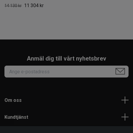
11 304 kr
14 130 kr
Anmäl dig till vårt nyhetsbrev
Om oss
Kundtjänst