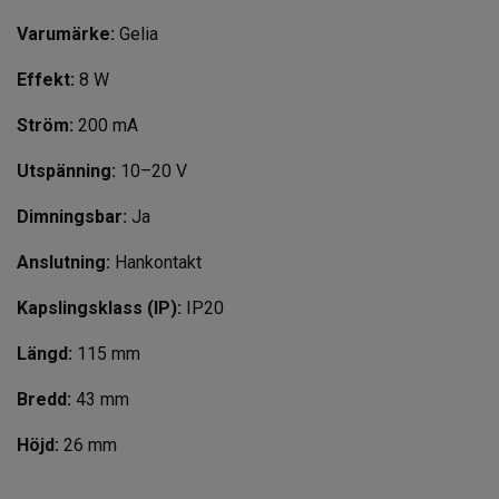
Varumärke:
Gelia
Effekt:
8 W
Ström:
200 mA
Utspänning:
10–20 V
Dimningsbar:
Ja
Anslutning:
Hankontakt
Kapslingsklass (IP):
IP20
Längd:
115
mm
Bredd:
43
mm
Höjd:
26
mm