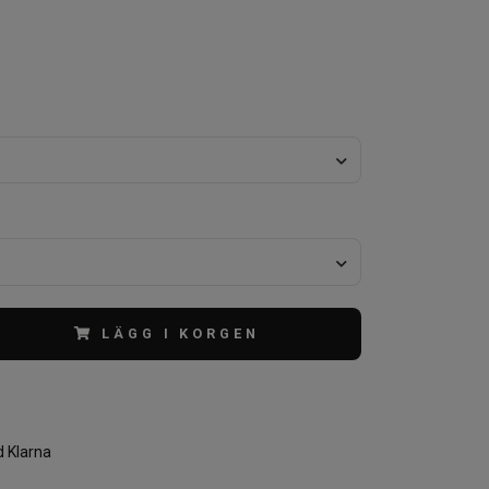
LÄGG I KORGEN
 Klarna