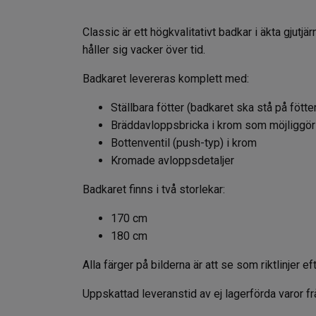
Classic är ett högkvalitativt badkar i äkta gjutj
håller sig vacker över tid.
Badkaret levereras komplett med:
Ställbara fötter (badkaret ska stå på fötte
Bräddavloppsbricka i krom som möjliggör f
Bottenventil (push-typ) i krom
Kromade avloppsdetaljer
Badkaret finns i två storlekar:
170 cm
180 cm
Alla färger på bilderna är att se som riktlinjer
Uppskattad leveranstid av ej lagerförda varor fr