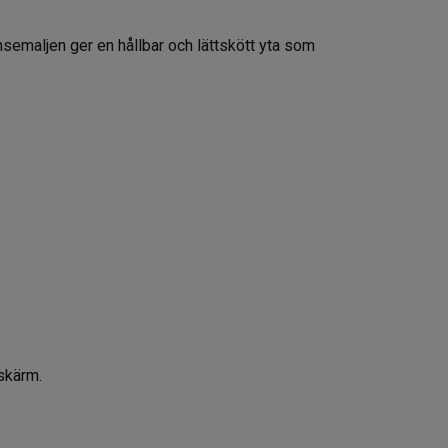
linsemaljen ger en hållbar och lättskött yta som
dskärm.