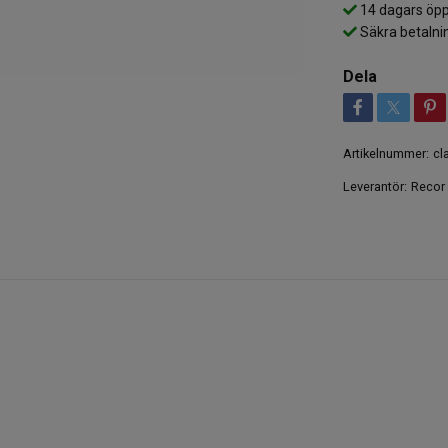
14 dagars öpp
Säkra betalni
Dela
Artikelnummer:
cl
Leverantör:
Recor