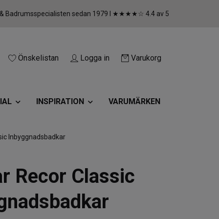
 & Badrumsspecialisten sedan 1979 I ★★★★☆ 4.4 av 5
Önskelistan
Logga in
Varukorg
IAL
INSPIRATION
VARUMÄRKEN
sic Inbyggnadsbadkar
r Recor Classic
gnadsbadkar