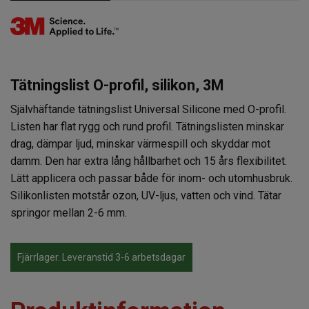
Tätningslist O-profil, silikon, 3M
Självhäftande tätningslist Universal Silicone med O-profil.
Listen har flat rygg och rund profil. Tätningslisten minskar
drag, dämpar ljud, minskar värmespill och skyddar mot
damm. Den har extra lång hållbarhet och 15 års flexibilitet.
Lätt applicera och passar både för inom- och utomhusbruk.
Silikonlisten motstår ozon, UV-ljus, vatten och vind. Tätar
springor mellan 2-6 mm.
Fjärrlager. Leveranstid 3-6 arbetsdagar