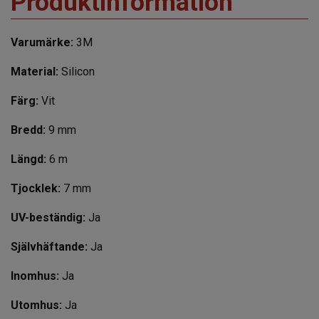
Produktinformation
Varumärke:
3M
Material:
Silicon
Färg:
Vit
Bredd:
9 mm
Längd:
6 m
Tjocklek:
7 mm
UV-beständig:
Ja
Självhäftande:
Ja
Inomhus:
Ja
Utomhus:
Ja