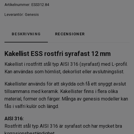
Artikelnummer:
ESS312.84
Leverantör:
Genesis
BESKRIVNING
RECENSIONER
Kakellist ESS rostfri syrafast 12 mm
Kakellist i rostfritt stål typ AISI 316 (syrafast) med L-profil.
Kan användas som hörnlist, dekorlist eller avslutningslist.
Kakellister används för att skydda och få ett snyggt avslut
tillsammans med keramik. Kakellister finns i flera olika
material, former och färger. Många av genesis modeller kan
fås i valfri kulör och längd.
AISI 316:
Rostfritt stål typ AISI 316 är syrafast och har mycket bra
korrosionsbeständighet.