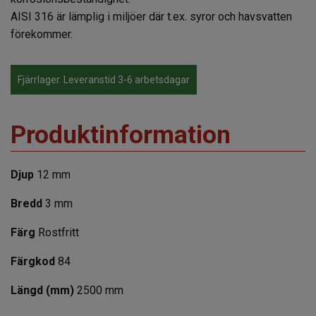
AISI 316 är lämplig i miljöer där t.ex. syror och havsvatten
förekommer.
Fjärrlager. Leveranstid 3-6 arbetsdagar
Produktinformation
Djup
12 mm
Bredd
3 mm
Färg
Rostfritt
Färgkod
84
Längd (mm)
2500 mm