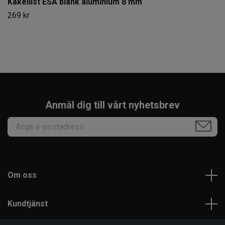
Kakellist ESA blank aluminium 8 mm
269 kr
Anmäl dig till vårt nyhetsbrev
Om oss
Kundtjänst