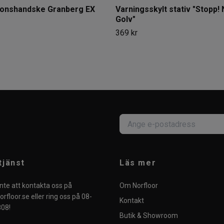
ionshandske Granberg EX
Varningsskylt stativ "Stopp! 
Golv"
369 kr
tjänst
Läs mer
nte att kontakta oss på
Om Norfloor
rfloor.se
eller ring oss på 08-
Kontakt
08!
Butik & Showroom