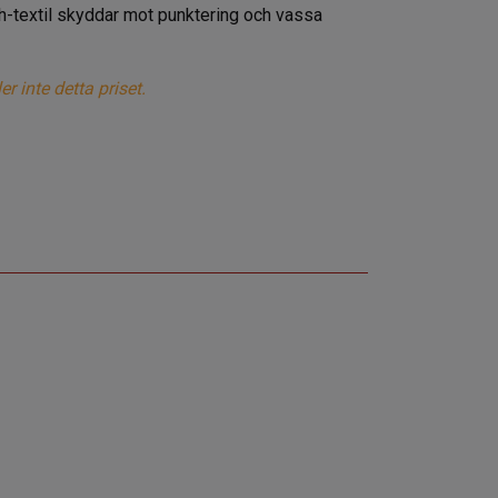
ch-textil skyddar mot punktering och vassa
 inte detta priset.