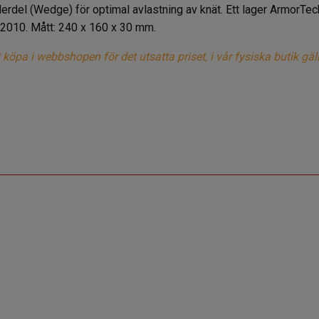
derdel (Wedge) för optimal avlastning av knät. Ett lager ArmorTe
2010. Mått: 240 x 160 x 30 mm.
a i webbshopen för det utsatta priset, i vår fysiska butik gäller