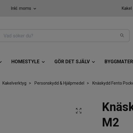
Inkl. moms
Kakel
HOMESTYLE
GÖR DET SJÄLV
BYGGMATER
Kakelverktyg
Personskydd & Hjälpmedel
Knäskydd Fento Pock
Knäsk
M2