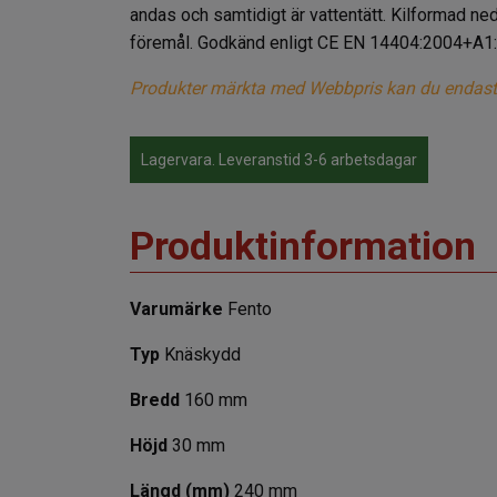
andas och samtidigt är vattentätt. Kilformad ne
föremål. Godkänd enligt CE EN 14404:2004+A1:
Produkter märkta med Webbpris kan du endast köp
Lagervara. Leveranstid 3-6 arbetsdagar
Produktinformation
Varumärke
Fento
Typ
Knäskydd
Bredd
160 mm
Höjd
30 mm
Längd (mm)
240 mm