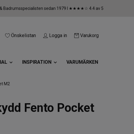
 & Badrumsspecialisten sedan 1979 I ★★★★☆ 4.4 av 5
Önskelistan
Logga in
Varukorg
IAL
INSPIRATION
VARUMÄRKEN
et M2
ydd Fento Pocket