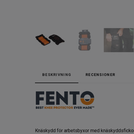
BESKRIVNING
RECENSIONER
Knäskydd för arbetsbyxor med knäskyddsfickor.