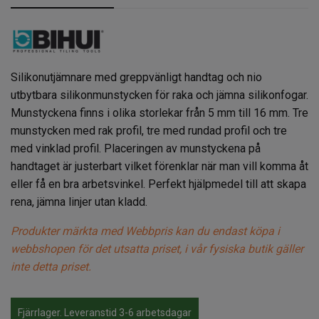
Silikonutjämnare med greppvänligt handtag och nio
utbytbara silikonmunstycken för raka och jämna silikonfogar.
Munstyckena finns i olika storlekar från 5 mm till 16 mm. Tre
munstycken med rak profil, tre med rundad profil och tre
med vinklad profil. Placeringen av munstyckena på
handtaget är justerbart vilket förenklar när man vill komma åt
eller få en bra arbetsvinkel. Perfekt hjälpmedel till att skapa
rena, jämna linjer utan kladd.
Produkter märkta med Webbpris kan du endast köpa i
webbshopen för det utsatta priset, i vår fysiska butik gäller
inte detta priset.
Fjärrlager. Leveranstid 3-6 arbetsdagar