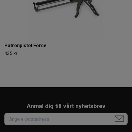
Patronpistol Force
435 kr
Anmäl dig till vårt nyhetsbrev