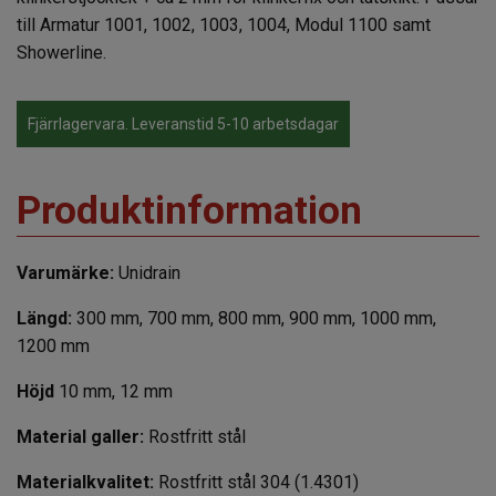
till Armatur 1001, 1002, 1003, 1004, Modul 1100 samt
Showerline.
Fjärrlagervara. Leveranstid 5-10 arbetsdagar
Produktinformation
Varumärke:
Unidrain
Längd:
300 mm, 700 mm,
800 mm, 900 mm, 1000 mm,
1200 mm
Höjd
10 mm, 12 mm
Material galler:
Rostfritt stål
Materialkvalitet:
Rostfritt stål 304 (1.4301)