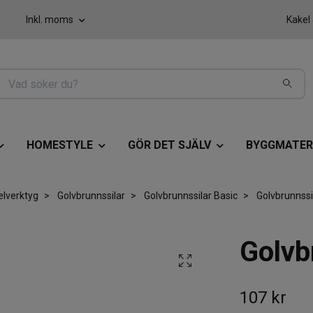
Inkl. moms
Kakel
HOMESTYLE
GÖR DET SJÄLV
BYGGMATER
elverktyg
Golvbrunnssilar
Golvbrunnssilar Basic
Golvbrunnssi
Golvb
107 kr