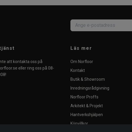
tjänst
Läs mer
nte att kontakta oss på
Om Norfloor
rfloor.se
eller ring oss på 08-
Kontakt
08!
Butik & Showroom
Inredningsrådgivning
Norfloor Proffs
Arkitekt & Projekt
Hantverkshjälpen
Köpvillkor