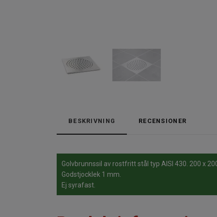
BESKRIVNING
RECENSIONER
Golvbrunnssil av rostfritt stål typ AISI 430. 200 x 2
Godstjocklek 1 mm.
Ej syrafast.