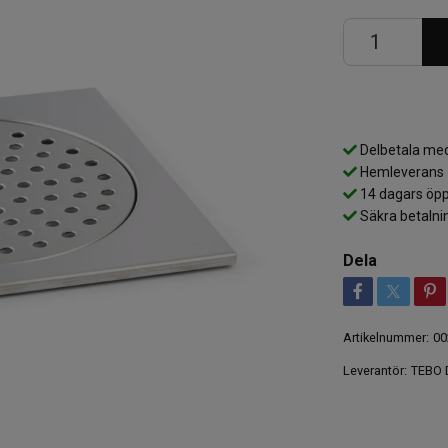
Delbetala med
Hemleverans
14 dagars öpp
Säkra betalni
Dela
Artikelnummer:
00
Leverantör:
TEBO D