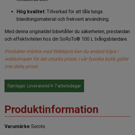
Hög kvalitet:
Tillverkad för att tåla tunga
blandningsmaterial och frekvent användning.
Med denna originaldel bibehåller du säkerheten, prestandan
och effektiviteten hos din SoRoTo® 100 L tvångsblandare.
Produkter märkta med Webbpris kan du endast köpa i
webbshopen för det utsatta priset, i vår fysiska butik gäller
inte detta priset.
Fjärrlager. Leveranstid 4-7 arbetsdagar
Produktinformation
Varumärke
Soroto