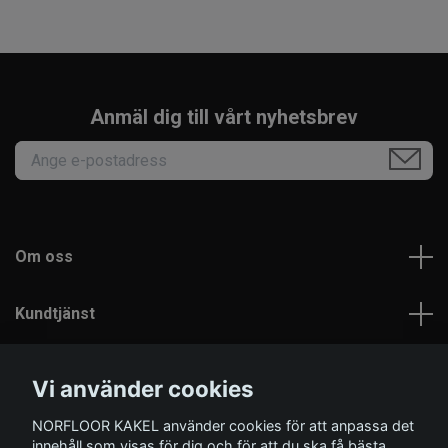
Anmäl dig till vårt nyhetsbrev
Om oss
Kundtjänst
Läs mer
Vi använder cookies
NORFLOOR KAKEL använder cookies för att anpassa det
Sociala medier
innehåll som visas för dig och för att du ska få bästa