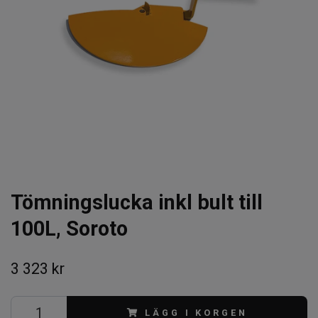
Tömningslucka inkl bult till
100L, Soroto
3 323 kr
LÄGG I KORGEN