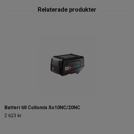
Batteri till Collomix Xo10NC/20NC
2 623 kr