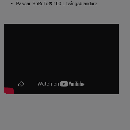
Passar: SoRoTo® 100 L tvångsblandare